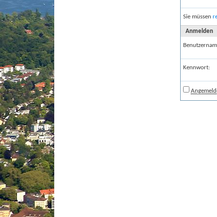
Sie müssen
r
Anmelden
Benutzernam
Kennwort:
Angemelde