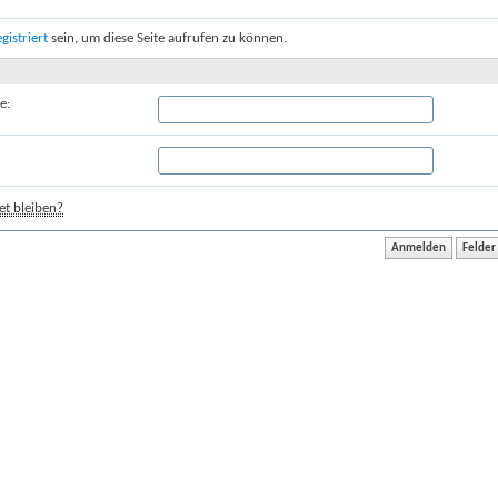
egistriert
sein, um diese Seite aufrufen zu können.
e:
t bleiben?