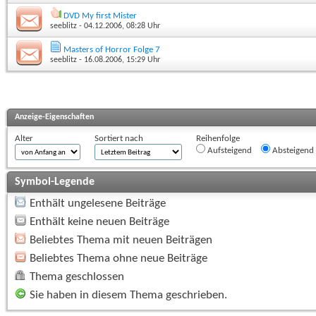
DVD My first Mister
seeblitz
- 04.12.2006, 08:28 Uhr
Masters of Horror Folge 7
seeblitz
- 16.08.2006, 15:29 Uhr
Anzeige-Eigenschaften
Alter
Sortiert nach
Reihenfolge
Aufsteigend
Absteigend
Symbol-Legende
Enthält ungelesene Beiträge
Enthält keine neuen Beiträge
Beliebtes Thema mit neuen Beiträgen
Beliebtes Thema ohne neue Beiträge
Thema geschlossen
Sie haben in diesem Thema geschrieben.