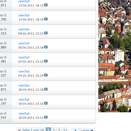
n: 0
seechat
1.871
13.06.2011,
18:12
n: 0
seechat
1.700
13.06.2011,
18:10
n: 0
seechat
1.913
08.06.2011,
23:21
n: 0
seechat
1.889
08.06.2011,
23:18
n: 0
seechat
1.981
04.05.2011,
22:32
n: 0
seechat
1.937
04.05.2011,
22:29
n: 0
seechat
1.871
28.04.2011,
21:38
n: 0
seechat
2.197
18.04.2011,
23:56
n: 0
seechat
1.919
18.04.2011,
23:51
Seite 1 von 16
1
2
3
11
...
Letzte