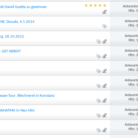
Antworten
t David Guetta zu gewinnen
Hits: 
Antworte
ONE, Douala, 4.1.2014
Hits: 
Antworte
urg, 26.10.2012
Hits: 
Antworte
 - GET NERDY!
Hits: 
Antworte
Hits: 
Antworte
Hits: 
Antworte
lease-Tour: Blechnerei in Konstanz
Hits: 
Antworte
m MAHATMA in Neu-Ulm
Hits: 
Antworte
Hits: 