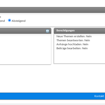
e
gend
Absteigend
Berechtigungen
Neue Themen erstellen:
Nein
Themen beantworten:
Nein
Anhänge hochladen:
Nein
Beiträge bearbeiten:
Nein
Kontakt