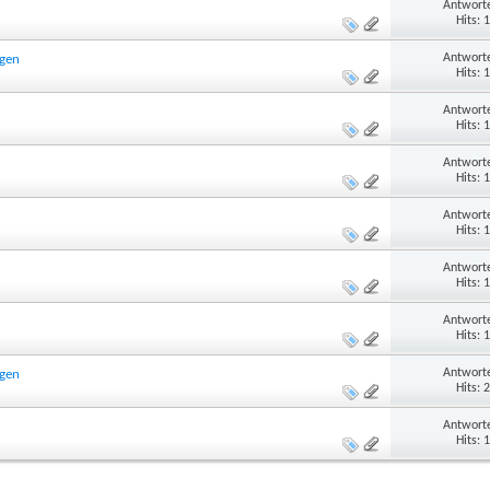
Antworte
Hits: 
Antworte
ngen
Hits: 
Antworte
Hits: 
Antworte
Hits: 
Antworte
Hits: 
Antworte
Hits: 
Antworte
Hits: 
Antworte
ngen
Hits: 
Antworte
Hits: 