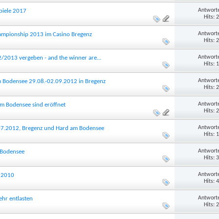
Antworte
piele 2017
Hits: 
Antworte
ampionship 2013 im Casino Bregenz
Hits: 
Antworte
2/2013 vergeben - and the winner are...
Hits: 
Antworte
m Bodensee 29.08.-02.09.2012 in Bregenz
Hits: 
Antworte
am Bodensee sind eröffnet
Hits: 
Antworte
07.2012, Bregenz und Hard am Bodensee
Hits: 
Antworte
 Bodensee
Hits: 
Antworte
r 2010
Hits: 
Antworte
ehr entlasten
Hits: 