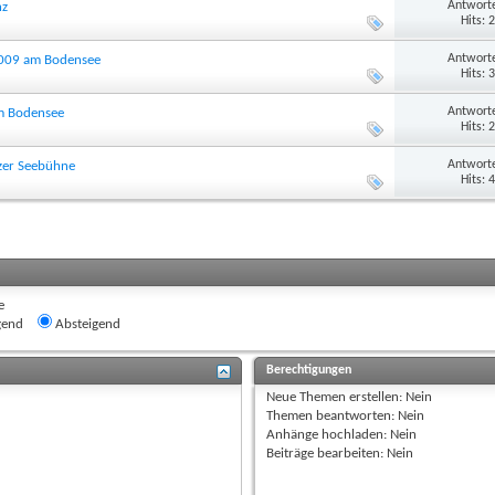
Antworte
nz
Hits: 
Antworte
 2009 am Bodensee
Hits: 
Antworte
m Bodensee
Hits: 
Antworte
zer Seebühne
Hits: 
e
gend
Absteigend
Berechtigungen
Neue Themen erstellen:
Nein
Themen beantworten:
Nein
Anhänge hochladen:
Nein
Beiträge bearbeiten:
Nein