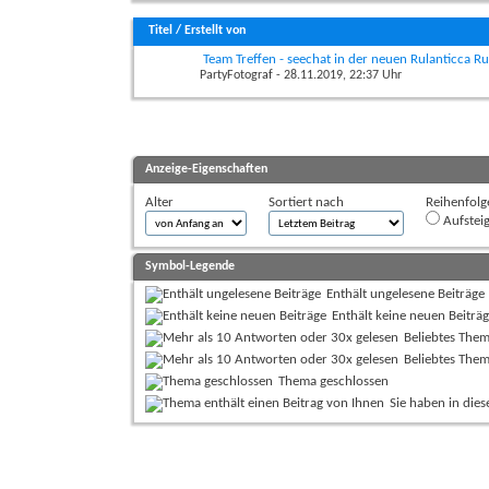
Titel
/
Erstellt von
Team Treffen - seechat in der neuen Rulanticca Ru
PartyFotograf
- 28.11.2019, 22:37 Uhr
Anzeige-Eigenschaften
Alter
Sortiert nach
Reihenfolg
Aufstei
Symbol-Legende
Enthält ungelesene Beiträge
Enthält keine neuen Beiträ
Beliebtes Them
Beliebtes The
Thema geschlossen
Sie haben in die