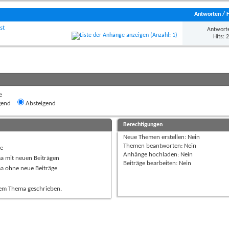
anzeigen
Antworten
/
st
Antworte
Hits: 
e
gend
Absteigend
Berechtigungen
Neue Themen erstellen:
Nein
Themen beantworten:
Nein
ge
Anhänge hochladen:
Nein
a mit neuen Beiträgen
Beiträge bearbeiten:
Nein
ma ohne neue Beiträge
sem Thema geschrieben.