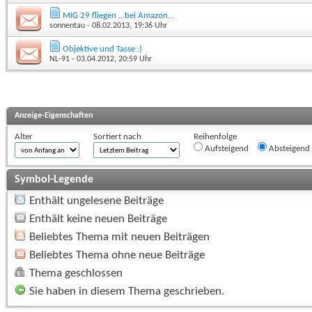
MIG 29 fliegen ...bei Amazon...
sonnentau
- 08.02.2013, 19:36 Uhr
Objektive und Tasse :)
NL-91
- 03.04.2012, 20:59 Uhr
Anzeige-Eigenschaften
Alter
Sortiert nach
Reihenfolge
Aufsteigend
Absteigend
Symbol-Legende
Enthält ungelesene Beiträge
Enthält keine neuen Beiträge
Beliebtes Thema mit neuen Beiträgen
Beliebtes Thema ohne neue Beiträge
Thema geschlossen
Sie haben in diesem Thema geschrieben.