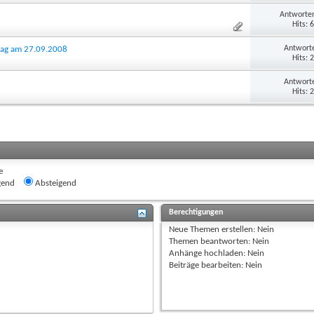
Antworten
Hits: 
Antworte
stag am 27.09.2008
Hits: 
Antworte
Hits: 
e
gend
Absteigend
Berechtigungen
Neue Themen erstellen:
Nein
Themen beantworten:
Nein
Anhänge hochladen:
Nein
Beiträge bearbeiten:
Nein