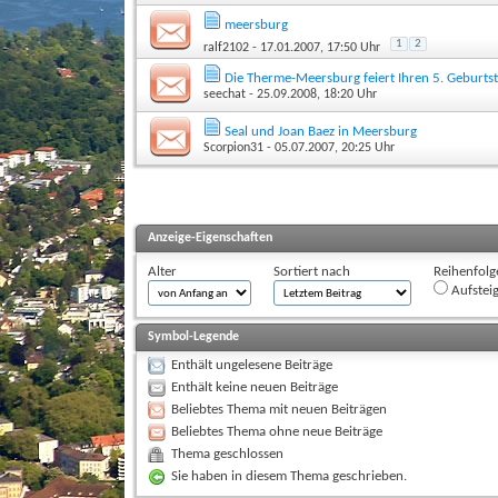
meersburg
1
2
ralf2102
- 17.01.2007, 17:50 Uhr
Die Therme-Meersburg feiert Ihren 5. Geburt
seechat
- 25.09.2008, 18:20 Uhr
Seal und Joan Baez in Meersburg
Scorpion31
- 05.07.2007, 20:25 Uhr
Anzeige-Eigenschaften
Alter
Sortiert nach
Reihenfolg
Aufstei
Symbol-Legende
Enthält ungelesene Beiträge
Enthält keine neuen Beiträge
Beliebtes Thema mit neuen Beiträgen
Beliebtes Thema ohne neue Beiträge
Thema geschlossen
Sie haben in diesem Thema geschrieben.