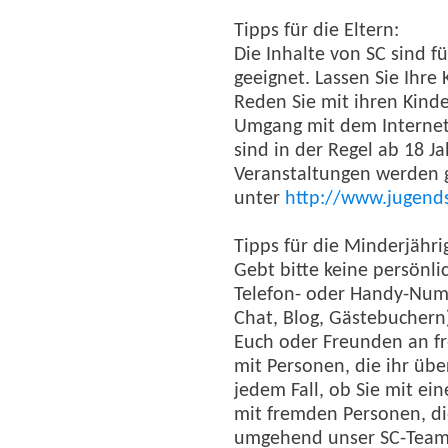
Tipps für die Eltern:
Die Inhalte von SC sind f
geeignet. Lassen Sie Ihre 
Reden Sie mit ihren Kind
Umgang mit dem Internet
sind in der Regel ab 18 J
Veranstaltungen werden 
unter
http://www.jugends
Tipps für die Minderjähri
Gebt bitte keine persönl
Telefon- oder Handy-Numm
Chat, Blog, Gästebuchern
Euch oder Freunden an fre
mit Personen, die ihr übe
jedem Fall, ob Sie mit ei
mit fremden Personen, die 
umgehend unser SC-Team, f