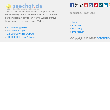
seechat.de: Das innovative Internetportal der
seechat.de - KONTAKT
Bodenseeregion für Deutschland, Österreich und
der Schweiz mit aktuellen News, Events, Partys,
Gewinnspielen sowie Fotos + Videos.
»
Jobs
»
Kontakt
»
22.500 Mitglieder
»
Werbung
»
35.000 Beiträge
»
Impressum
»
3.500.000 Video-Aufrufe
»
30.000.000 Foto-Aufrufe
©Copyright 1999-2025
BODENSEE