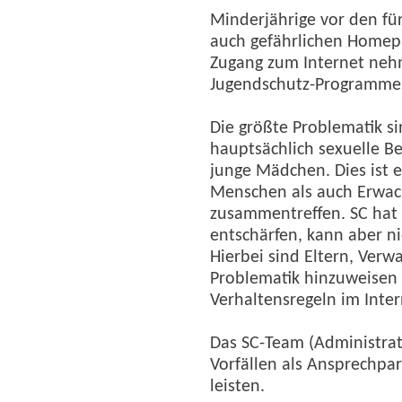
Minderjährige vor den für
auch gefährlichen Homepa
Zugang zum Internet nehm
Jugendschutz-Programmen 
Die größte Problematik 
hauptsächlich sexuelle Be
junge Mädchen. Dies ist 
Menschen als auch Erwac
zusammentreffen. SC hat
entschärfen, kann aber n
Hierbei sind Eltern, Verw
Problematik hinzuweise
Verhaltensregeln im Inter
Das SC-Team (Administrat
Vorfällen als Ansprechpar
leisten.