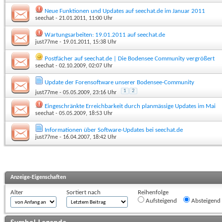
Neue Funktionen und Updates auf seechat.de im Januar 2011
seechat
- 21.01.2011, 11:00 Uhr
Wartungsarbeiten: 19.01.2011 auf seechat.de
just77me
- 19.01.2011, 15:38 Uhr
Postfächer auf seechat.de | Die Bodensee Community vergrößert
seechat
- 02.10.2009, 02:07 Uhr
Update der Forensoftware unserer Bodensee-Community
1
2
just77me
- 05.05.2009, 23:16 Uhr
Eingeschränkte Erreichbarkeit durch planmässige Updates im Mai
seechat
- 05.05.2009, 18:53 Uhr
Informationen über Software-Updates bei seechat.de
just77me
- 16.04.2007, 18:42 Uhr
Anzeige-Eigenschaften
Alter
Sortiert nach
Reihenfolge
Aufsteigend
Absteigend