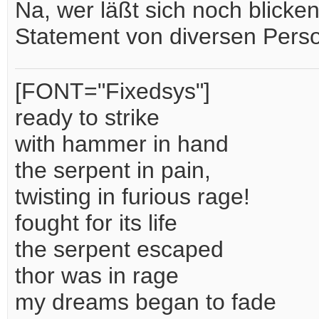
Na, wer läßt sich noch blicke
Statement von diversen Per
[FONT="Fixedsys"]
ready to strike
with hammer in hand
the serpent in pain,
twisting in furious rage!
fought for its life
the serpent escaped
thor was in rage
my dreams began to fade