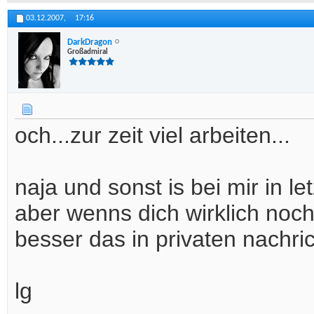
03.12.2007,
17:16
DarkDragon
Großadmiral
och...zur zeit viel arbeiten...
naja und sonst is bei mir in le
aber wenns dich wirklich noch 
besser das in privaten nachri
lg