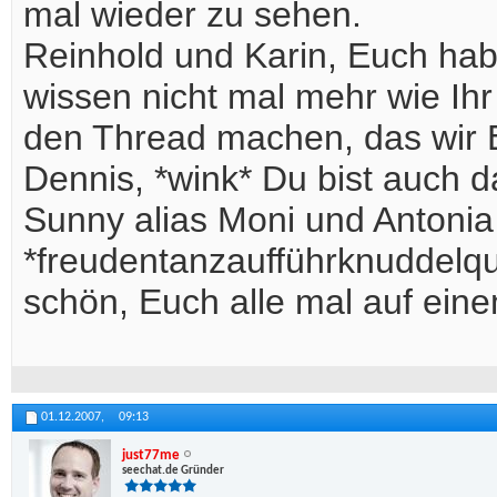
mal wieder zu sehen.
Reinhold und Karin, Euch hab
wissen nicht mal mehr wie Ihr 
den Thread machen, das wir
Dennis, *wink* Du bist auch d
Sunny alias Moni und Antonia 
*freudentanzaufführknuddelqui
schön, Euch alle mal auf ein
01.12.2007,
09:13
just77me
seechat.de Gründer