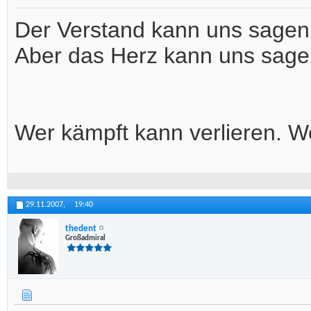
Der Verstand kann uns sagen 
Aber das Herz kann uns sagen
Wer kämpft kann verlieren. We
29.11.2007,
19:40
thedent
Großadmiral