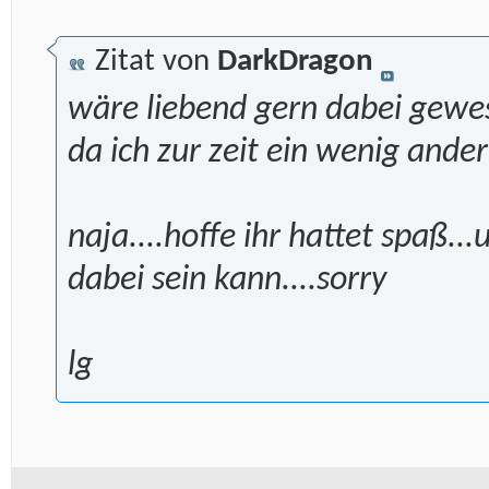
Zitat von
DarkDragon
wäre liebend gern dabei gewes
da ich zur zeit ein wenig ander
naja....hoffe ihr hattet spaß..
dabei sein kann....sorry
lg