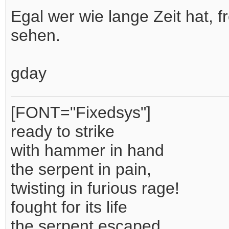
Egal wer wie lange Zeit hat, 
sehen.
gday
[FONT="Fixedsys"]
ready to strike
with hammer in hand
the serpent in pain,
twisting in furious rage!
fought for its life
the serpent escaped