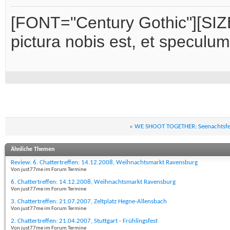
[FONT="Century Gothic"][SIZE
pictura nobis est, et speculu
«
WE SHOOT TOGETHER: Seenachtsfes
Ähnliche Themen
Review: 6. Chattertreffen: 14.12.2008, Weihnachtsmarkt Ravensburg
Von just77me im Forum Termine
6. Chattertreffen: 14.12.2008, Weihnachtsmarkt Ravensburg
Von just77me im Forum Termine
3. Chattertreffen: 21.07.2007, Zeltplatz Hegne-Allensbach
Von just77me im Forum Termine
2. Chattertreffen: 21.04.2007, Stuttgart - Frühlingsfest
Von just77me im Forum Termine