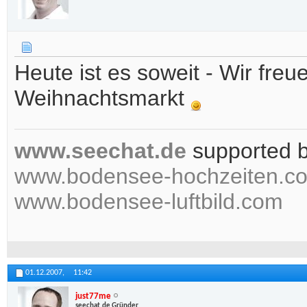
Heute ist es soweit - Wir fr
Weihnachtsmarkt
www.seechat.de
supported 
www.bodensee-hochzeiten.c
www.bodensee-luftbild.com
01.12.2007,
11:42
just77me
seechat.de Gründer