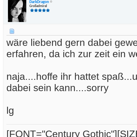
DarkDragon
Großadmiral
wäre liebend gern dabei gewe
erfahren, da ich zur zeit ein 
naja....hoffe ihr hattet spaß.
dabei sein kann....sorry
lg
[FONT="Century Gothic"][SIZE