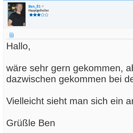
Ben_81
Hauptgefreiter
Hallo,
wäre sehr gern gekommen, abe
dazwischen gekommen bei dem 
Vielleicht sieht man sich ein
Grüßle Ben