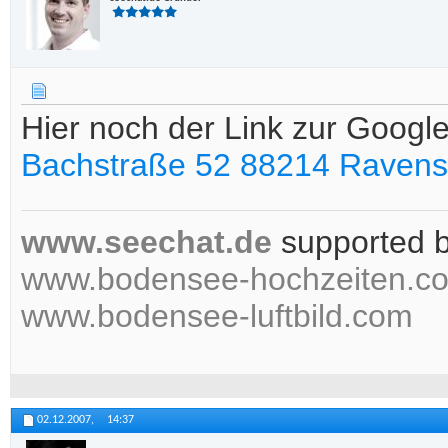
Hier noch der Link zur Googl
Bachstraße 52 88214 Ravens
www.seechat.de
supported 
www.bodensee-hochzeiten.c
www.bodensee-luftbild.com
02.12.2007,
14:37