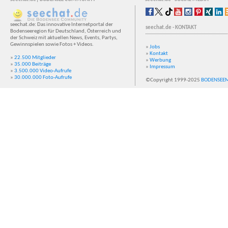
seechat.de: Das innovative Internetportal der
seechat.de - KONTAKT
Bodenseeregion für Deutschland, Österreich und
der Schweiz mit aktuellen News, Events, Partys,
Gewinnspielen sowie Fotos + Videos.
»
Jobs
»
Kontakt
»
22.500 Mitglieder
»
Werbung
»
35.000 Beiträge
»
Impressum
»
3.500.000 Video-Aufrufe
»
30.000.000 Foto-Aufrufe
©Copyright 1999-2025
BODENSEE