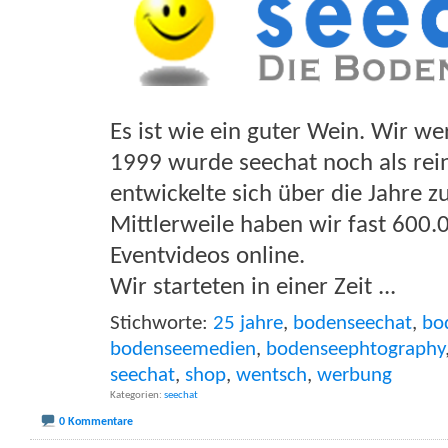
Es ist wie ein guter Wein. Wir wer
1999 wurde seechat noch als rei
entwickelte sich über die Jahre
Mittlerweile haben wir fast 600.
Eventvideos online.
Wir starteten in einer Zeit
...
Stichworte:
25 jahre
,
bodenseechat
,
bo
bodenseemedien
,
bodenseephtography
seechat
,
shop
,
wentsch
,
werbung
Kategorien
seechat
0 Kommentare