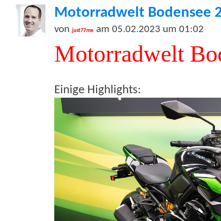
Motorradwelt Bodensee 
von
am 05.02.2023 um 01:02
just77me
Motorradwelt Bo
Einige Highlights: