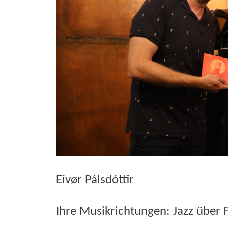
Eivør Pálsdóttir
Ihre Musikrichtungen: Jazz über 