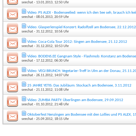
seechat
- 13.01.2013, 12:50 Uhr
Video: PS ALEX - Bodenseelied: wenn ich den See seh, brauch ich k
seechat
- 08.01.2013, 20:59 Uhr
Video: Glasperlenspiel Konzert: Radolfzell am Bodensee, 22.12.2012
seechat
- 31.12.2012, 10:56 Uhr
Video: Coca-Cola Tour 2012: Singen am Bodensee, 21.12.2012
seechat
- 31.12.2012, 10:53 Uhr
Video: BODENS.EE Gangnam Style - Flashmob: Konstanz am Bodense
seechat
- 17.12.2012, 06:30 Uhr
Video: VEGI BRUNCH: Vegetarier-Treff in Ulm an der Donau, 25.11.
seechat
- 26.11.2012, 14:07 Uhr
25 JAHRE YETIS: Das Jubiläum: Stockach am Bodensee, 3.11.2012
seechat
- 21.11.2012, 11:08 Uhr
Video: ZUMBA PARTY: Überlingen am Bodensee, 29.09.2012
seechat
- 01.10.2012, 21:48 Uhr
Oktoberfest Nenzingen am Bodensee mit den Lollies und PS ALEX, 
seechat
- 25.09.2012, 18:15 Uhr