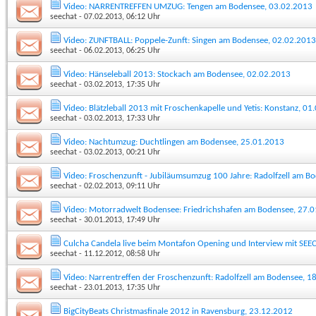
Video: NARRENTREFFEN UMZUG: Tengen am Bodensee, 03.02.2013
seechat
- 07.02.2013, 06:12 Uhr
Video: ZUNFTBALL: Poppele-Zunft: Singen am Bodensee, 02.02.2013
seechat
- 06.02.2013, 06:25 Uhr
Video: Hänseleball 2013: Stockach am Bodensee, 02.02.2013
seechat
- 03.02.2013, 17:35 Uhr
Video: Blätzleball 2013 mit Froschenkapelle und Yetis: Konstanz, 0
seechat
- 03.02.2013, 17:33 Uhr
Video: Nachtumzug: Duchtlingen am Bodensee, 25.01.2013
seechat
- 03.02.2013, 00:21 Uhr
Video: Froschenzunft - Jubiläumsumzug 100 Jahre: Radolfzell am B
seechat
- 02.02.2013, 09:11 Uhr
Video: Motorradwelt Bodensee: Friedrichshafen am Bodensee, 27.
seechat
- 30.01.2013, 17:49 Uhr
Culcha Candela live beim Montafon Opening und Interview mit SEEC
seechat
- 11.12.2012, 08:58 Uhr
Video: Narrentreffen der Froschenzunft: Radolfzell am Bodensee, 1
seechat
- 23.01.2013, 17:35 Uhr
BigCityBeats Christmasfinale 2012 in Ravensburg, 23.12.2012