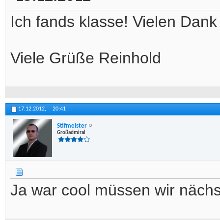
Ich fands klasse! Vielen Dank
Viele Grüße Reinhold
17.12.2012,
20:41
Stifmeister
Großadmiral
Ja war cool müssen wir näch