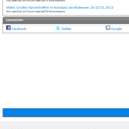
Von seechat im Forum seechatTV Kommenare
Video: Großes Narrentreffen in Konstanz am Bodensee: 20-22.01.2012
Von seechat im Forum seechatTV Kommenare
Lesezeichen
Facebook
Twitter
Google