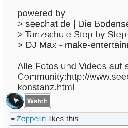
powered by
> seechat.de | Die Boden
> Tanzschule Step by Ste
> DJ Max - make-entertai
Alle Fotos und Videos auf
Community:http://www.see
konstanz.html
Zeppelin
likes this.