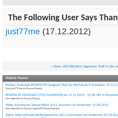
The Following User Says Thank
just77me
(17.12.2012)
«
Video: VEGI BRUNCH: Vegetarier-Treff in Ulm 
Ähnliche Themen
Review: Flashmob BODENS.EE Gangnam Style by seechat.de in Konstanz, 15.12.1
Von just77me im Forum Events
BODENS.EE GANGNAM STYLE FLASHMOB am 15.12.2012 - 15.00 Uhr in Konstan
Von seechat im Forum Partys
Video: Konstanzer Seenachtfest 2012: Konstanz am Bodensee, 11.08.2012
Von seechat im Forum seechatTV Kommenare
Video: Internationale Bodenseewoche 2012 in Konstanz am Bodensee, 02.06.20