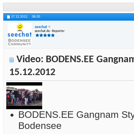
17.12.2012,
06:30
seechat
seechat.de - Reporter
Video: BODENS.EE Gangnam 
15.12.2012
BODENS.EE Gangnam Styl
Bodensee