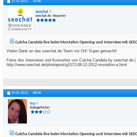
12.12.2012,
10:46
seechat
seechat.de - Reporter
Culcha Candela live beim Montafon Opening und Interview mit SEEC
Vielen Dank an das seechat.de Team vor Ort! Super gemacht!
Fotos des Interviews und Konzertes von Culcha Candela by seechat.de |
http://www.seechat.de/photopost/g1572-08-12-2012-montafon-a.html
29.01.2013,
08:06
Ina
Stabsgefreiter
Culcha Candela live beim Montafon Opening und Interview mit SEEC