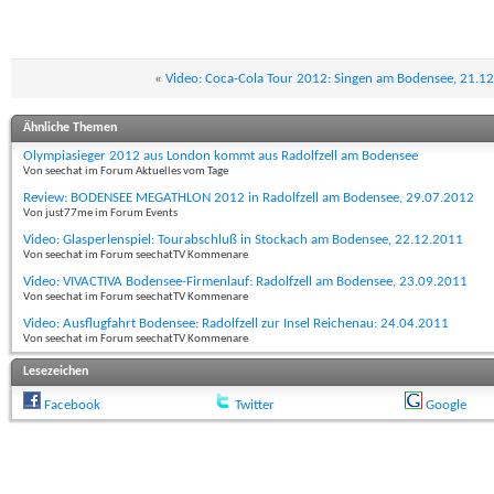
«
Video: Coca-Cola Tour 2012: Singen am Bodensee, 21.1
Ähnliche Themen
Olympiasieger 2012 aus London kommt aus Radolfzell am Bodensee
Von seechat im Forum Aktuelles vom Tage
Review: BODENSEE MEGATHLON 2012 in Radolfzell am Bodensee, 29.07.2012
Von just77me im Forum Events
Video: Glasperlenspiel: Tourabschluß in Stockach am Bodensee, 22.12.2011
Von seechat im Forum seechatTV Kommenare
Video: VIVACTIVA Bodensee-Firmenlauf: Radolfzell am Bodensee, 23.09.2011
Von seechat im Forum seechatTV Kommenare
Video: Ausflugfahrt Bodensee: Radolfzell zur Insel Reichenau: 24.04.2011
Von seechat im Forum seechatTV Kommenare
Lesezeichen
Facebook
Twitter
Google