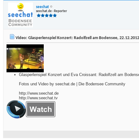
seechat
seechat.de - Reporter
Video: Glasperlenspiel Konzert: Radolfzell am Bodensee, 22.12.201
Glasperlenspiel Konzert und Eva Croissant: Radolfzell am Bodens
Fotos und Video by seechat.de | Die Bodensee Community
http://www.seechat.de
http://www.seechat.tv