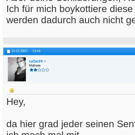
Ich für mich boykottiere dies
werden dadurch auch nicht ge
14.12.2007,
13:44
roOm99
Matrose
Hey,
da hier grad jeder seinen Senf