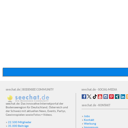
seechat.de| BODENSEE COMMUNITY
seechat.de - SOCIAL-MEDIA
seechat.de: Das innovative Internetportal der
seechat.de - KONTAKT
Bodenseeregion für Deutschland, Österreich und
der Schweiz mit aktuellen News, Events, Partys,
Gewinnspielen sowie Fotos + Videos.
»
Jobs
»
Kontakt
»
22.500 Mitglieder
»
Werbung
»
35.000 Beiträge
»
Impressum