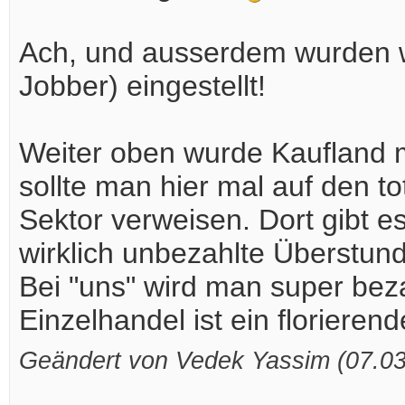
Ach, und ausserdem wurden wir
Jobber) eingestellt!
Weiter oben wurde Kaufland mi
sollte man hier mal auf den t
Sektor verweisen. Dort gibt es
wirklich unbezahlte Überstund
Bei "uns" wird man super beza
Einzelhandel ist ein florieren
Geändert von Vedek Yassim (07.0