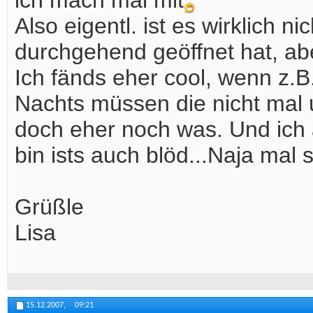
ich mach mal mit
Also eigentl. ist es wirklich 
durchgehend geöffnet hat, ab
Ich fänds eher cool, wenn z.
Nachts müssen die nicht mal
doch eher noch was. Und ich 
bin ists auch blöd...Naja mal
Grüßle
Lisa
15.12.2007,
09:21