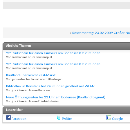
«
Rosenmontag: 23.02.2009 Großer Na
Ähnliche Themen
2x1 Gutschein für einen Tanzkurs am Bodensee 8 x 2 Stunden
Von seechat im Forum Gewinnspiel
2x1 Gutschein für einen Tanzkurs am Bodensee 8 x 2 Stunden
Von seechat im Forum Gewinnspiel
Kaufland übernimmt Real-Markt
Von grosserfrecher76 im Forum Überlingen
Bibliothek in Konstanz hat 24 Stunden geöffnet mit WLAN!
Von just77me im Forum Konstanz
Neue Öffnungszeiten bis 22 Uhr am Bodensee (Kaufland beginnt)
Von just77me im Forum Friedrichshafen
Lesezeichen
Facebook
Twitter
Google