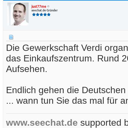
just77me
seechat.de Gründer
Die Gewerkschaft Verdi organ
das Einkaufszentrum. Rund 20
Aufsehen.
Endlich gehen die Deutschen m
... wann tun Sie das mal für
www.seechat.de
supported 