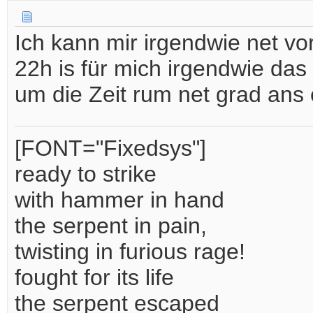
Ich kann mir irgendwie net vor
22h is für mich irgendwie das
um die Zeit rum net grad ans
[FONT="Fixedsys"]
ready to strike
with hammer in hand
the serpent in pain,
twisting in furious rage!
fought for its life
the serpent escaped