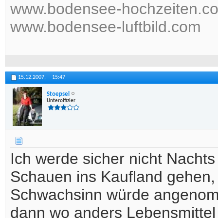
www.bodensee-hochzeiten.c
www.bodensee-luftbild.com
15.12.2007,
15:47
Stoepsel
Unteroffizier
Ich werde sicher nicht Nacht
Schauen ins Kaufland gehen,
Schwachsinn würde angenomme
dann wo anders Lebensmittel 