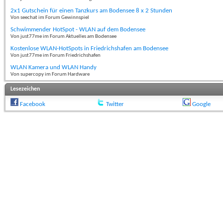
2x1 Gutschein für einen Tanzkurs am Bodensee 8 x 2 Stunden
Von seechat im Forum Gewinnspiel
Schwimmender HotSpot - WLAN auf dem Bodensee
Von just77me im Forum Aktuelles am Bodensee
Kostenlose WLAN-HotSpots in Friedrichshafen am Bodensee
Von just77me im Forum Friedrichshafen
WLAN Kamera und WLAN Handy
Von supercopy im Forum Hardware
Lesezeichen
Facebook
Twitter
Google