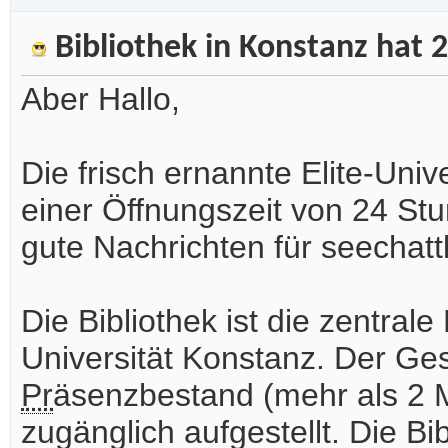
Bibliothek in Konstanz hat
Aber Hallo,
Die frisch ernannte Elite-Univ
einer Öffnungszeit von 24 St
gute Nachrichten für seechatt
Die Bibliothek ist die zentral
Universität Konstanz. Der Ge
Pr
äsenzbestand (mehr als 2 M
zugänglich aufgestellt. Die B