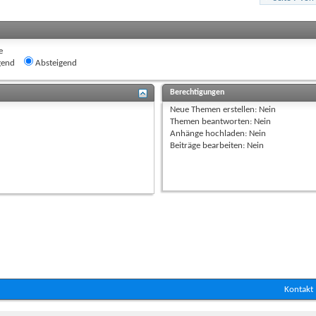
e
gend
Absteigend
Berechtigungen
Neue Themen erstellen:
Nein
Themen beantworten:
Nein
Anhänge hochladen:
Nein
Beiträge bearbeiten:
Nein
Kontakt