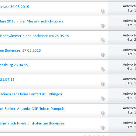
Antworte
densee, 30.05.2015
Hits: 
Antworte
 Juni 2015 in der Messe Friedrichshafen
Hits: 
Antworte
gste Schwimmerin den Bodensee am 24.05.15
Hits: 
Antworte
s am Bodensee, 17.05.2015
Hits: 
Antworte
vensburg 25.04.15
Hits: 
Antworte
 21.04.15
Hits: 
Antworte
seinen Fans beim Konzert in Tuttlingen
Hits: 
Antworte
, Becker, Antonia, OliP, Tobee, Pumpels
Hits: 
Antworte
ucher nach Friedrichshafen am Bodensee
Hits: 