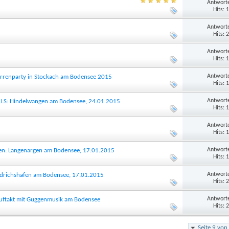
Antworte
Hits: 
Antworte
Hits: 
Antworte
Hits: 
Antworte
arrenparty in Stockach am Bodensee 2015
Hits: 
Antworte
LLS: Hindelwangen am Bodensee, 24.01.2015
Hits: 
Antworte
Hits: 
Antworte
ven: Langenargen am Bodensee, 17.01.2015
Hits: 
Antworte
riedrichshafen am Bodensee, 17.01.2015
Hits: 
Antworte
auftakt mit Guggenmusik am Bodensee
Hits: 
Seite 9 von