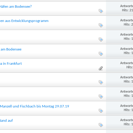
Antworte
e Häfen am Bodensee?
Hits: 2
Antworte
onen aus Entwicklungsprogramm
Hits: 
Antworte
Hits: 
Antworte
 am Bodensee
Hits: 
Antworte
a in Frankfurt
Hits
Antworte
Hits: 
Antworte
Hits: 
Antworte
 Manzell und Fischbach bis Montag 29.07.19
Hits: 
Antworte
tand auf
Hits: 