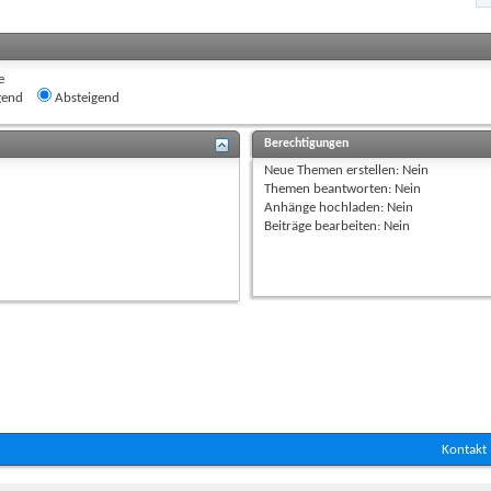
e
gend
Absteigend
Berechtigungen
Neue Themen erstellen:
Nein
Themen beantworten:
Nein
Anhänge hochladen:
Nein
Beiträge bearbeiten:
Nein
Kontakt