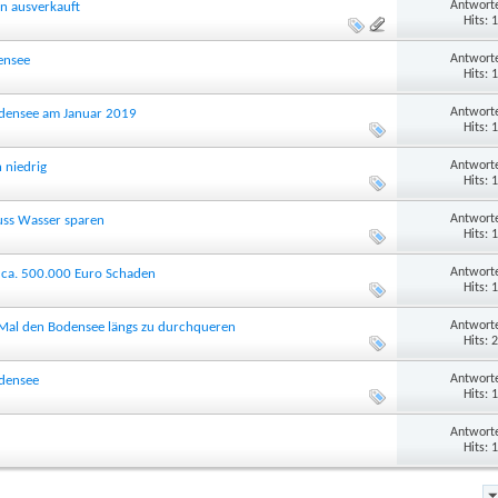
Antworte
en ausverkauft
Hits: 
Antworte
ensee
Hits: 
Antworte
densee am Januar 2019
Hits: 
Antworte
 niedrig
Hits: 
Antworte
uss Wasser sparen
Hits: 
Antworte
n ca. 500.000 Euro Schaden
Hits: 
Antworte
 Mal den Bodensee längs zu durchqueren
Hits: 
Antworte
odensee
Hits: 
Antworte
Hits: 