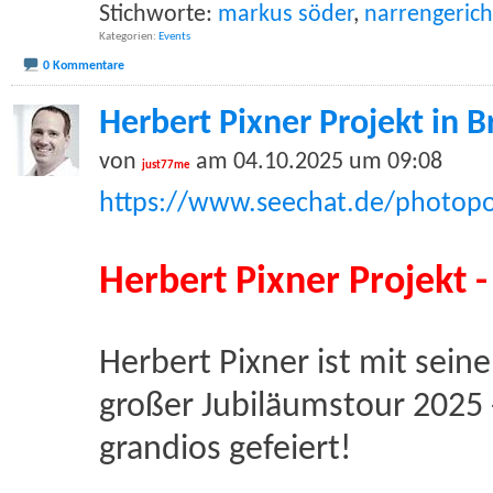
Stichworte:
markus söder
,
narrengerich
Kategorien
Events
0 Kommentare
Herbert Pixner Projekt in
von
am 04.10.2025 um 09:08
just77me
https://www.seechat.de/photopo
Herbert Pixner Projekt 
Herbert Pixner ist mit sein
großer Jubiläumstour 2025 -
grandios gefeiert!