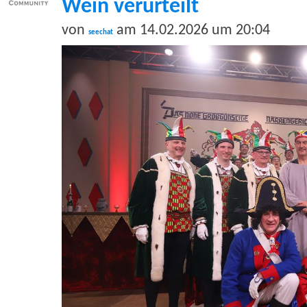
Wein verurteilt
von
am 14.02.2026 um 20:04
seechat