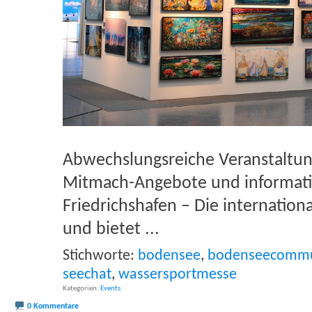
Abwechslungsreiche Veranstaltun
Mitmach-Angebote und informati
Friedrichshafen – Die internation
und bietet
...
Stichworte:
bodensee
,
bodenseecommu
seechat
,
wassersportmesse
Kategorien
Events
0 Kommentare