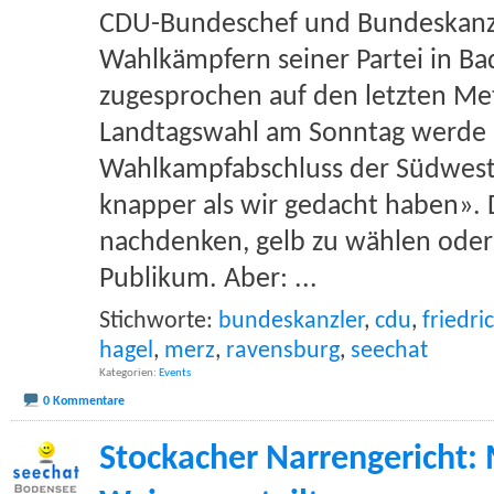
CDU-Bundeschef und Bundeskanzl
Wahlkämpfern seiner Partei in 
zugesprochen auf den letzten Me
Landtagswahl am Sonntag werde 
Wahlkampfabschluss der Südwest
knapper als wir gedacht haben».
nachdenken, gelb zu wählen oder 
Publikum. Aber:
...
Stichworte:
bundeskanzler
,
cdu
,
friedri
hagel
,
merz
,
ravensburg
,
seechat
Kategorien
Events
0 Kommentare
Stockacher Narrengericht: 