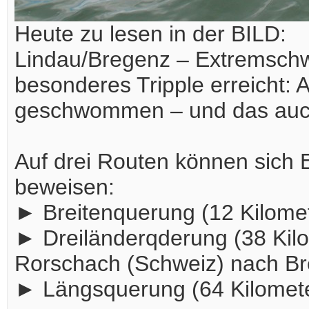
Heute zu lesen in der BILD:
Lindau/Bregenz – Extremschw
besonderes Tripple erreicht: 
geschwommen – und das auch 
Auf drei Routen können sic
beweisen:
► Breitenquerung (12 Kilome
► Dreiländerqderung (38 Kilo
Rorschach (Schweiz) nach Br
► Längsquerung (64 Kilomete