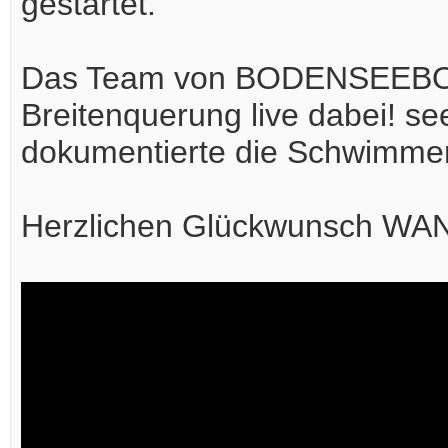
gestartet.
Das Team von BODENSEEBOOT.
Breitenquerung live dabei! s
dokumentierte die Schwimmen
Herzlichen Glückwunsch WAN