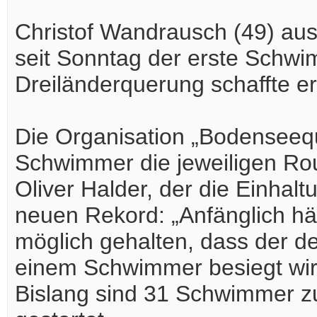
Christof Wandrausch (49) aus 
seit Sonntag der erste Schwim
Dreiländerquerung schaffte er
Die Organisation „Bodenseequ
Schwimmer die jeweiligen Rou
Oliver Halder, der die Einhal
neuen Rekord: „Anfänglich hät
möglich gehalten, dass der d
einem Schwimmer besiegt wir
Bislang sind 31 Schwimmer 