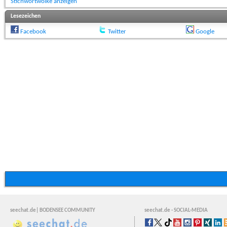
Stichwortwolke anzeigen
Lesezeichen
Facebook
Twitter
Google
seechat.de| BODENSEE COMMUNITY
seechat.de - SOCIAL-MEDIA