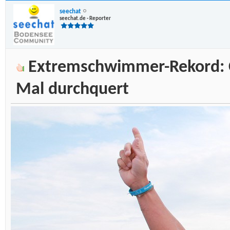
seechat
seechat.de - Reporter
Extremschwimmer-Rekord: C
Mal durchquert