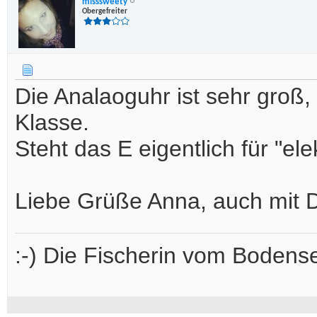
misssweety
Obergefreiter
Die Analaoguhr ist sehr groß
Klasse.
Steht das E eigentlich für "ele
Liebe Grüße Anna, auch mit D
:-) Die Fischerin vom Bodense