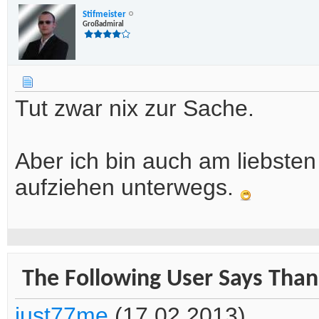
Stifmeister
Großadmiral
Tut zwar nix zur Sache.
Aber ich bin auch am liebste
aufziehen unterwegs.
The Following User Says Thank
just77me
(17.02.2013)