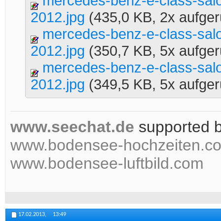
mercedes-benz-e-class-sa
2012.jpg
(435,0 KB, 2x aufger
mercedes-benz-e-class-sa
2012.jpg
(350,7 KB, 5x aufger
mercedes-benz-e-class-sa
2012.jpg
(349,5 KB, 5x aufger
www.seechat.de
supported 
www.bodensee-hochzeiten.c
www.bodensee-luftbild.com
17.02.2013,
13:49