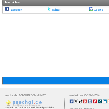
Lesezeichen
Facebook
Twitter
Google
seechat.de| BODENSEE COMMUNITY
seechat.de - SOCIAL-MEDIA
seechat.de: Das innovative Internetportal der