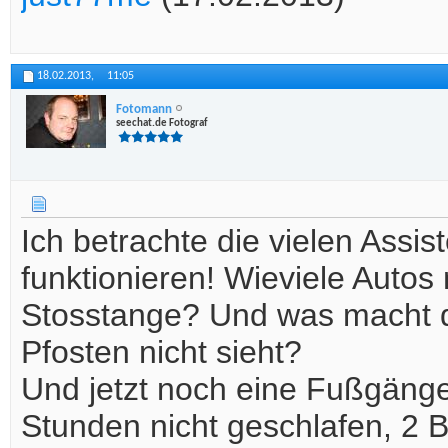
18.02.2013,
11:05
Fotomann
seechat.de Fotograf
Ich betrachte die vielen Assis
funktionieren! Wieviele Autos 
Stosstange? Und was macht d
Pfosten nicht sieht?
Und jetzt noch eine Fußgäng
Stunden nicht geschlafen, 2 B