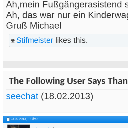
Ah,mein Fußgängerasistend sag
Ah, das war nur ein Kinderwa
Gruß Michael
Stifmeister
likes this.
The Following User Says Than
seechat
(18.02.2013)
23.02.2013,
08:45