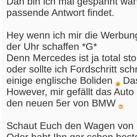
Dan bin ich mal gespannt wa
passende Antwort findet.
Hey wenn ich mir die Werbu
der Uhr schaffen *G*
Denn Mercedes ist ja total stol
oder sollte ich Fordschritt s
einige englische Boliden
Das
However, mir gefällt das Auto
den neuen 5er von BMW
Schaut Euch den Wagen von M