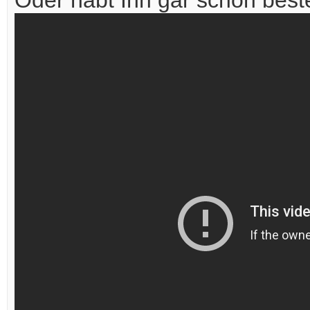
Oder habt Ihn gar schon beste