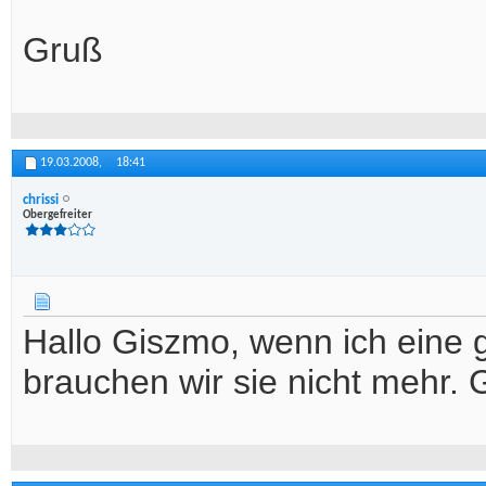
Gruß
19.03.2008,
18:41
chrissi
Obergefreiter
Hallo Giszmo, wenn ich eine g
brauchen wir sie nicht mehr. 