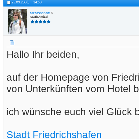
25.03.2008,
14:53
carcassonne
Großadmiral
Hallo Ihr beiden,
auf der Homepage von Friedric
von Unterkünften vom Hotel b
ich wünsche euch viel Glück 
Stadt Friedrichshafen