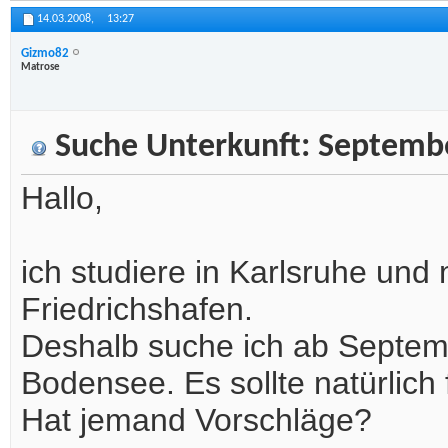
14.03.2008,
13:27
Gizmo82
Matrose
Suche Unterkunft: Septemb
Hallo,
ich studiere in Karlsruhe un
Friedrichshafen.
Deshalb suche ich ab Septem
Bodensee. Es sollte natürlich
Hat jemand Vorschläge?