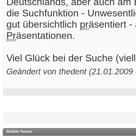
Deutschlands, aber auch am B
die Suchfunktion - Unwesentlic
gut übersichtlich
pr
äsentiert 
Pr
äsentationen.
Viel Glück bei der Suche (viel
Geändert von thedent (21.01.200
Ähnliche Themen