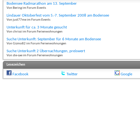
Bodensee Radmarathon am 13. September
Von Bering im Forum Events
Lindauer Oktoberfest vom 5.-7. September 2008 am Bodensee
Von just77me im Forum Events
Unterkunft für ca. 3 Monate gesucht
Von chrissi im Forum Ferienwohnungen
Suche Unterkunft: September für 6 Monate am Bodensee
Von Gizmo82 im Forum Ferienwohnungen
Suche Unterkunft 2 Übernachtungen, preiswert
Von ste-sae im Forum Ferienwohnungen
Lesezeichen
Facebook
Twitter
Google