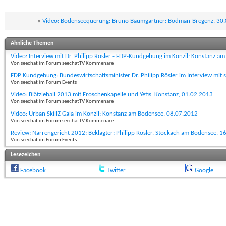
«
Video: Bodenseequerung: Bruno Baumgartner: Bodman-Bregenz, 30
Ähnliche Themen
Video: Interview mit Dr. Philipp Rösler - FDP-Kundgebung im Konzil: Konstanz a
Von seechat im Forum seechatTV Kommenare
FDP Kundgebung: Bundeswirtschaftsminister Dr. Philipp Rösler im Interview mit 
Von seechat im Forum Events
Video: Blätzleball 2013 mit Froschenkapelle und Yetis: Konstanz, 01.02.2013
Von seechat im Forum seechatTV Kommenare
Video: Urban SkillZ Gala im Konzil: Konstanz am Bodensee, 08.07.2012
Von seechat im Forum seechatTV Kommenare
Review: Narrengericht 2012: Beklagter: Philipp Rösler, Stockach am Bodensee, 1
Von seechat im Forum Events
Lesezeichen
Facebook
Twitter
Google