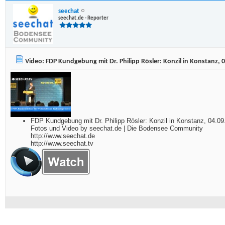
seechat
seechat.de - Reporter
Video: FDP Kundgebung mit Dr. Philipp Rösler: Konzil in Konstanz, 
FDP Kundgebung mit Dr. Philipp Rösler: Konzil in Konstanz, 04.09
Fotos und Video by seechat.de | Die Bodensee Community
http://www.seechat.de
http://www.seechat.tv