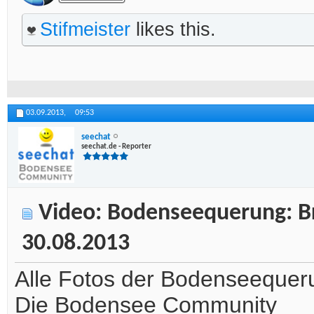
Stifmeister
likes this.
03.09.2013,
09:53
seechat
seechat.de - Reporter
Video: Bodenseequerung: B
30.08.2013
Alle Fotos der Bodenseequer
Die Bodensee Community