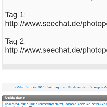
Tag 1:
http://www.seechat.de/photo
Tag 2:
http://www.seechat.de/photo
«
Video: Eurobike 2013 - Eröffnung durch Bundeskanzlerin Dr. Angela Me
Ähnliche Themen
Bodenseequerung: Bruno Baumgartnet startet Bodensee-Längsquerung Versuch 