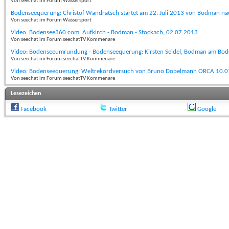
Von seechat im Forum Wassersport
Bodenseequerung: Christof Wandratsch startet am 22. Juli 2013 von Bodman na
Von seechat im Forum Wassersport
Video: Bodensee360.com: Aufkirch - Bodman - Stockach, 02.07.2013
Von seechat im Forum seechatTV Kommenare
Video: Bodenseeumrundung - Bodenseequerung: Kirsten Seidel, Bodman am Bod
Von seechat im Forum seechatTV Kommenare
Video: Bodenseequerung: Weltrekordversuch von Bruno Dobelmann ORCA 10.0
Von seechat im Forum seechatTV Kommenare
Lesezeichen
Facebook
Twitter
Google