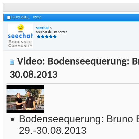
03.09.2013,
09:51
seechat
seechat.de - Reporter
Video: Bodenseequerung: B
30.08.2013
Bodenseequerung: Bruno 
29.-30.08.2013