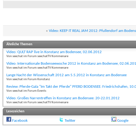
«
Video: KEEP IT REAL JAM 2012: Pfullendorf am Bodens
Ähnliche Themen
Video: QULT RAP live in Konstanz am Bodensee, 02.06.2012
Von seechat im Forum seechatTV Kommenare
Video: Internationale Bodenseewoche 2012 in Konstanz am Bodensee, 02.06.20
Von seechat im Forum seechatTV Kommenare
Lange Nacht der Wissenschaft 2012 am 5.5.2012 in Konstanz am Bodensee
Von seechat im Forum Konstanz
Review: Pferde-Gala "Im Takt der Pferde" PFERD BODENSEE: Friedrichshafen, 10
Von seechat im Forum Events
Video: Großes Narrentreffen in Konstanz am Bodensee: 20-22.01.2012
Von seechat im Forum seechatTV Kommenare
Lesezeichen
Facebook
Twitter
Google