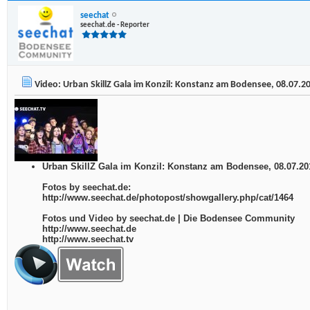
seechat
seechat.de - Reporter
Video: Urban SkillZ Gala im Konzil: Konstanz am Bodensee, 08.07.2
Urban SkillZ Gala im Konzil: Konstanz am Bodensee, 08.07.20
Fotos by seechat.de:
http://www.seechat.de/photopost/showgallery.php/cat/1464
Fotos und Video by seechat.de | Die Bodensee Community
http://www.seechat.de
http://www.seechat.tv