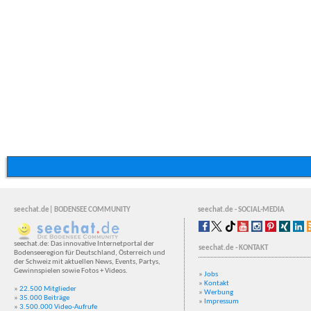
seechat.de| BODENSEE COMMUNITY
seechat.de - SOCIAL-MEDIA
seechat.de: Das innovative Internetportal der
seechat.de - KONTAKT
Bodenseeregion für Deutschland, Österreich und
der Schweiz mit aktuellen News, Events, Partys,
Gewinnspielen sowie Fotos + Videos.
»
Jobs
»
Kontakt
»
22.500 Mitglieder
»
Werbung
»
35.000 Beiträge
»
Impressum
»
3.500.000 Video-Aufrufe