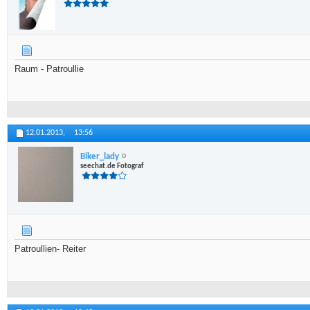
Raum - Patroullie
12.01.2013,
13:56
Biker_lady
seechat.de Fotograf
Patroullien- Reiter