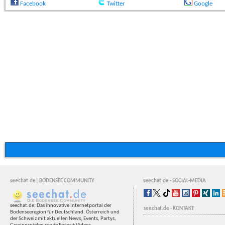
Facebook
Twitter
Google
seechat.de| BODENSEE COMMUNITY
seechat.de - SOCIAL-MEDIA
seechat.de: Das innovative Internetportal der
seechat.de - KONTAKT
Bodenseeregion für Deutschland, Österreich und
der Schweiz mit aktuellen News, Events, Partys,