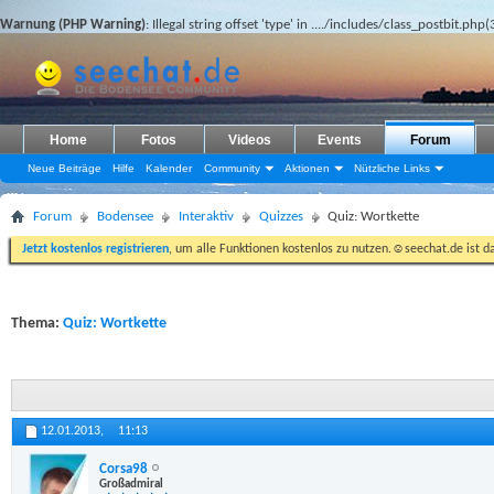
Warnung (PHP Warning)
: Illegal string offset 'type' in
..../includes/class_postbit.php(
Home
Fotos
Videos
Events
Forum
Neue Beiträge
Hilfe
Kalender
Community
Aktionen
Nützliche Links
Forum
Bodensee
Interaktiv
Quizzes
Quiz: Wortkette
Jetzt kostenlos registrieren
, um alle Funktionen kostenlos zu nutzen.☺seechat.de ist d
Thema:
Quiz: Wortkette
12.01.2013,
11:13
Corsa98
Großadmiral