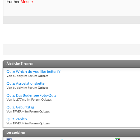
Further-
Messe
Ähnliche Themen
Quiz: Which do you like better??
Von bubbly im Forum Quizzes
Quiz: Assoziationskette
Von bubbly im Forum Quizzes
Quiz: Das Bodensee Foto-Quiz
Von just77me im Forum Quizzes
Quiz: Geburtstag
Von TPVERM im Forum Quizzes
Quiz: Zahlen
Von TPVERM im Forum Quizzes
Lesezeichen