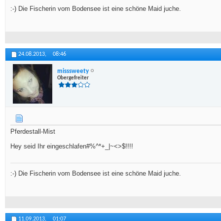
:-) Die Fischerin vom Bodensee ist eine schöne Maid juche.
24.08.2013,
08:46
misssweety
Obergefreiter
Pferdestall-Mist
Hey seid Ihr eingeschlafen#%^*+_|~<>$!!!!
:-) Die Fischerin vom Bodensee ist eine schöne Maid juche.
11.09.2013,
01:07