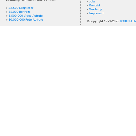
Gewinnspielen sowie Fotos + Videos.
»
Jobs
»
Kontakt
»
22.500 Mitglieder
»
Werbung
»
35.000 Beiträge
»
Impressum
»
3.500.000 Video-Aufrufe
»
30.000.000 Foto-Aufrufe
©Copyright 1999-2025
BODENSEE