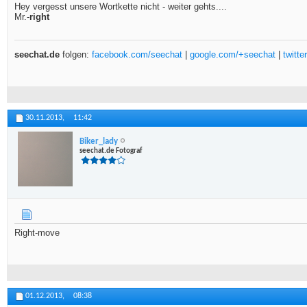
Hey vergesst unsere Wortkette nicht - weiter gehts....
Mr.-
right
seechat.de
folgen:
facebook.com/seechat
|
google.com/+seechat
|
twitt
30.11.2013,
11:42
Biker_lady
seechat.de Fotograf
Right-move
01.12.2013,
08:38