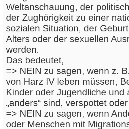
Weltanschauung, der politisc
der Zughörigkeit zu einer nat
sozialen Situation, der Gebur
Alters oder der sexuellen Aus
werden.
Das bedeutet,
=> NEIN zu sagen, wenn z. B
von Harz IV leben müssen, Be
Kinder oder Jugendliche und a
„anders“ sind, verspottet oder
=> NEIN zu sagen, wenn And
oder Menschen mit Migration