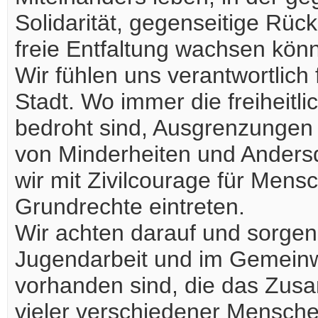
Solidarität, gegenseitige Rü
freie Entfaltung wachsen kön
Wir fühlen uns verantwortlic
Stadt. Wo immer die freiheit
bedroht sind, Ausgrenzunge
von Minderheiten und Ander
wir mit Zivilcourage für Mens
Grundrechte eintreten.
Wir achten darauf und sorgen 
Jugendarbeit und im Gemeinw
vorhanden sind, die das Zusa
vieler verschiedener Menschen