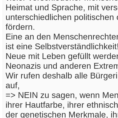
Heimat und Sprache, mit ve
unterschiedlichen politische
fördern.
Eine an den Menschenrechten o
ist eine Selbstverständlichkei
Neue mit Leben gefüllt werde
Neonazis und anderen Extremi
Wir rufen deshalb alle Bürge
auf,
=> NEIN zu sagen, wenn Men
ihrer Hautfarbe, ihrer ethnisc
der genetischen Merkmale, ih