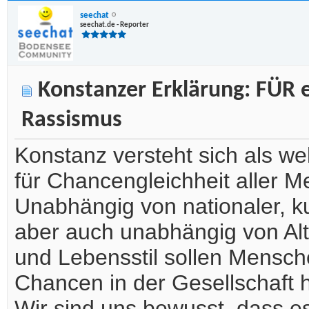
seechat
seechat.de - Reporter
Konstanzer Erklärung: FÜR 
Rassismus
Konstanz versteht sich als welt
für Chancengleichheit aller Me
Unabhängig von nationaler, ku
aber auch unabhängig von Al
und Lebensstil sollen Mensch
Chancen in der Gesellschaft 
Wir sind uns bewusst, dass e