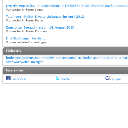
Live Hip-Hop-Kultur im Jugendzentrum MOLKE in Friedrichshafen am Bodensee: 
Von seechat im Forum Sound
Tuttlingen – Kultur & Veranstaltungen im April 2012
Von seechat im Forum Partys
Konstanzer Seenachtfest am 14. August 2010
Von seechat im Forum Konstanz
Eine Stadt gegen Rechts.......
Von seehaesle im Forum Singen
Stichworte
bodensee
,
bodenseecommunity
,
bodenseemedien
,
bodenseephotography
,
erkla
Stichwortwolke anzeigen
Lesezeichen
Facebook
Twitter
Google