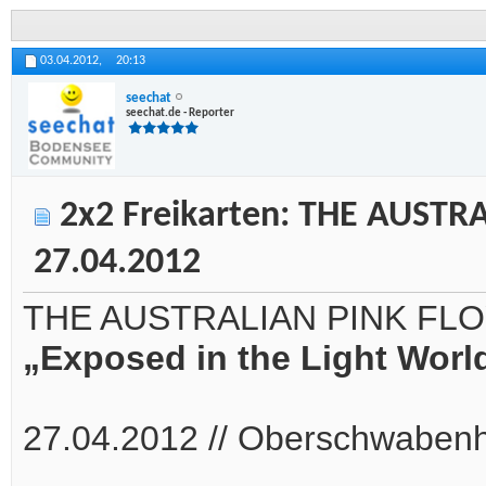
03.04.2012,
20:13
seechat
seechat.de - Reporter
2x2 Freikarten: THE AUSTR
27.04.2012
THE AUSTRALIAN PINK FL
„Exposed in the Light Worl
27.04.2012 // Oberschwabenha