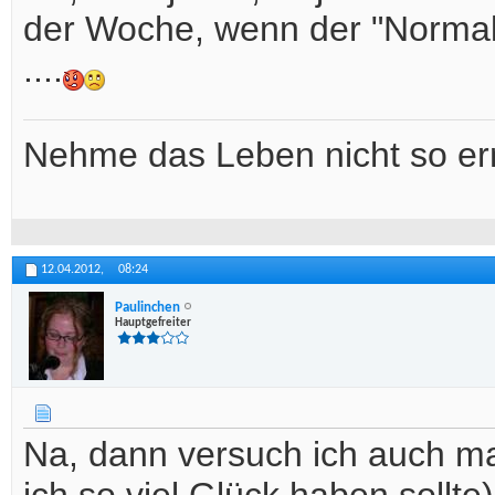
der Woche, wenn der "Normalo
....
Nehme das Leben nicht so ern
12.04.2012,
08:24
Paulinchen
Hauptgefreiter
Na, dann versuch ich auch mal