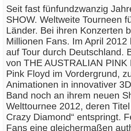
Seit fast fünfundzwanzig J
SHOW. Weltweite Tourneen füh
Länder. Bei ihren Konzerten b
Millionen Fans. Im April 201
auf Tour durch Deutschland. 
von THE AUSTRALIAN PINK F
Pink Floyd im Vordergrund, zu
Animationen in innovativer 3D
Band noch an ihrem neuen Sho
Welttournee 2012, deren Tite
Crazy Diamond“ entspringt. Fe
Fans eine gleichermaßen au