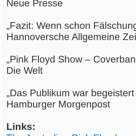
Neue Presse
„Fazit: Wenn schon Fälschung
Hannoversche Allgemeine Ze
„Pink Floyd Show – Coverband
Die Welt
„Das Publikum war begeistert
Hamburger Morgenpost
Links: