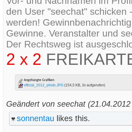
Vor- und Nachnamen im Profil
den User "seechat" schicken -
werden! Gewinnbenachrichtig
Gewinne. Veranstalter und se
Der Rechtsweg ist ausgeschl
2 x 2
FREIKART
Angehängte Grafiken
official_2012_photo.JPG
(154,5 KB, 3x aufgerufen)
Geändert von seechat (21.04.201
sonnentau
likes this.