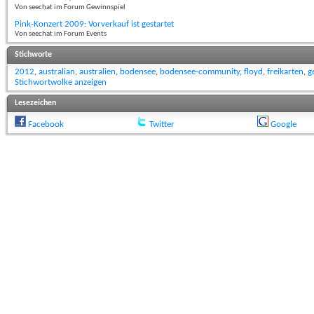
Von seechat im Forum Gewinnspiel
Pink-Konzert 2009: Vorverkauf ist gestartet
Von seechat im Forum Events
Stichworte
2012
,
australian
,
australien
,
bodensee
,
bodensee-community
,
floyd
,
freikarten
,
g
Stichwortwolke anzeigen
Lesezeichen
Facebook
Twitter
Google