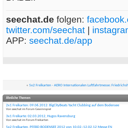
seechat.de
folgen:
facebook
twitter.com/seechat
|
instagr
APP:
seechat.de/app
«
5x2 Freikarten - AERO Internationalen Luftfahrtmesse: Friedrichs
Ähnliche Themen
2x1 Freikarten: 09.06.2012: BigCityBeats Yacht Clubbing auf dem Bodensee
Von seechat im Forum Gewinnspiel
3x1 Freikarte: 02.03.2012, Hugos Ravensburg
Von seechat im Forum Freikarten
5x2 Freikarten, PFERD BODENSEE 2012 von 10.02.-12.02.12 Messe FN