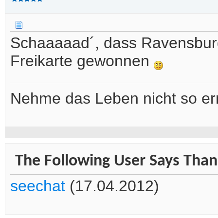
Schaaaaad´, dass Ravensburg 
Freikarte gewonnen
Nehme das Leben nicht so ern
The Following User Says Than
seechat
(17.04.2012)