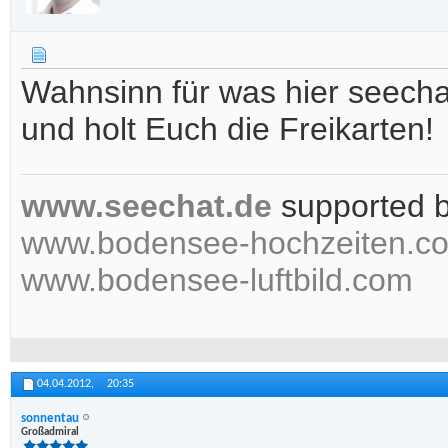
Wahnsinn für was hier seechat
und holt Euch die Freikarten!
www.seechat.de
supported 
www.bodensee-hochzeiten.c
www.bodensee-luftbild.com
04.04.2012,
20:35
sonnentau
Großadmiral