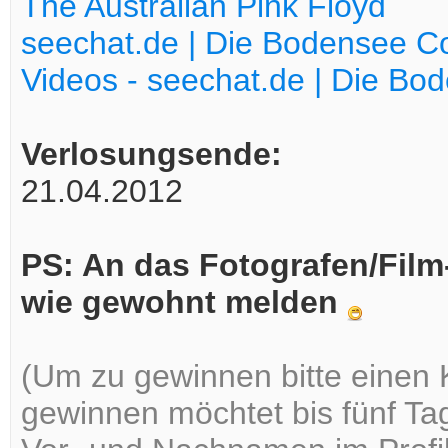
The Australian Pink Floyd
seechat.de | Die Bodensee
Videos - seechat.de | Die B
Verlosungsende:
21.04.2012
PS: An das Fotografen/Film-
wie gewohnt melden
(Um zu gewinnen bitte einen 
gewinnen möchtet bis fünf T