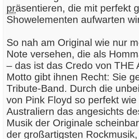
pr
äsentieren, die mit perfekt
Showelementen aufwarten wi
So nah am Original wie nur m
Note versehen, die als Homma
– das ist das Credo von T
Motto gibt ihnen Recht: Sie ge
Tribute-Band. Durch die unbei
von Pink Floyd so perfekt wie
Australiern das angesichts de
Musik der Originale scheinba
der großartigsten Rockmusik,