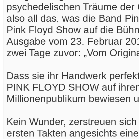
psychedelischen Träume der 
also all das, was die Band Pi
Pink Floyd Show auf die Bühne
Ausgabe vom 23. Februar 2011
zwei Tage zuvor: „Vom Origin
Dass sie ihr Handwerk perf
PINK FLOYD SHOW auf ihren 
Millionenpublikum bewiesen un
Kein Wunder, zerstreuen sich
ersten Takten angesichts eines