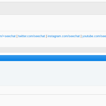
om/+seechat
|
twitter.com/seechat
|
instagram.com/seechat
|
youtube.com/see