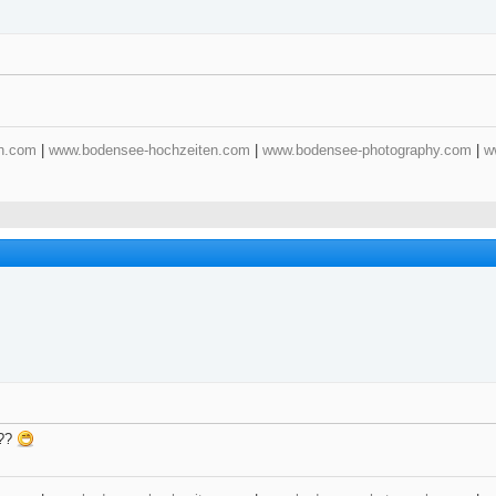
n.com
|
www.bodensee-hochzeiten.com
|
www.bodensee-photography.com
|
w
???