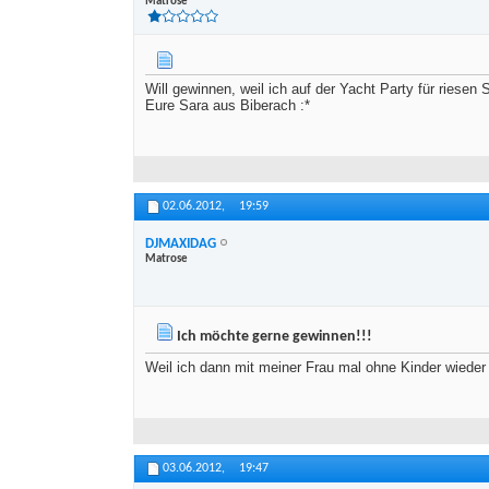
Matrose
Will gewinnen, weil ich auf der Yacht Party für ries
Eure Sara aus Biberach :*
02.06.2012,
19:59
DJMAXIDAG
Matrose
Ich möchte gerne gewinnen!!!
Weil ich dann mit meiner Frau mal ohne Kinder wieder
03.06.2012,
19:47