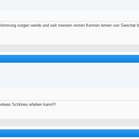
en Stimmung sorgen werde und seit meinem ersten Kennen lernen von Seechat 
 etwas Schönes erleben kann!!!