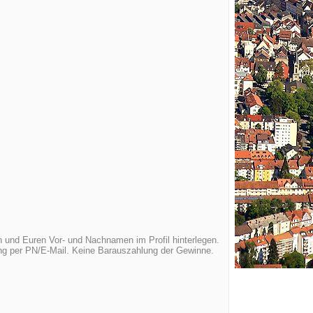
 und Euren Vor- und Nachnamen im Profil hinterlegen.
ung per PN/E-Mail. Keine Barauszahlung der Gewinne.