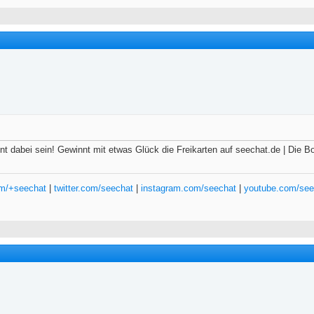
nt dabei sein! Gewinnt mit etwas Glück die Freikarten auf seechat.de | Die
om/+seechat
|
twitter.com/seechat
|
instagram.com/seechat
|
youtube.com/see