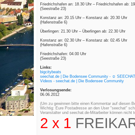
Friedrichshafen an: 18.30 Uhr – Friedrichshafen ab: 1
(Seestraße 23)
Konstanz an: 20.15 Uhr – Konstanz ab: 20.30 Uhr
(Hafenstraße 6)
Überlingen: 21.30 Uhr – Überlingen ab: 22.30 Uhr
Konstanz an: 02.30 Uhr – Konstanz ab: 02.45 Uhr
(Hafenstraße 6)
Friedrichshafen: 04.00 Uhr
(Seestraße 23)
Links:
bigcitybeats
seechat.de | Die Bodensee Community - ☺ SEECHA
Videos - seechat.de | Die Bodensee Community
Verlosungsende:
06.06.2012
(Um zu gewinnen bitte einen Kommentar auf diesen Bei
Wichtig: Eure Postadresse an den User "seechat" sch
Veranstalter und seechat.de-Mitarbeiter können nicht
2 x 1
FREIKA