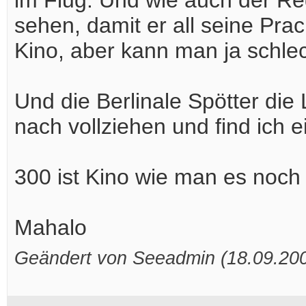
im Flug. Und wie auch der Re
sehen, damit er all seine Pra
Kino, aber kann man ja schlec
Und die Berlinale Spötter die 
nach vollziehen und find ich e
300 ist Kino wie man es noch 
Mahalo
Geändert von Seeadmin (18.09.2