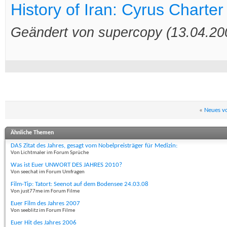
History of Iran: Cyrus Charte
Geändert von supercopy (13.04.2
«
Neues v
Ähnliche Themen
DAS Zitat des Jahres, gesagt vom Nobelpreisträger für Medizin:
Von Lichtmaler im Forum Sprüche
Was ist Euer UNWORT DES JAHRES 2010?
Von seechat im Forum Umfragen
Film-Tip: Tatort: Seenot auf dem Bodensee 24.03.08
Von just77me im Forum Filme
Euer Film des Jahres 2007
Von seeblitz im Forum Filme
Euer Hit des Jahres 2006