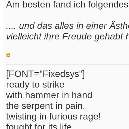
Am besten fand ich folgendes 
.... und das alles in einer Äs
vielleicht ihre Freude gehabt h
[FONT="Fixedsys"]
ready to strike
with hammer in hand
the serpent in pain,
twisting in furious rage!
fought for its life