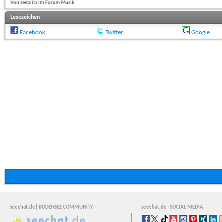
Von seeblitz im Forum Musik
Lesezeichen
Facebook
Twitter
Google
seechat.de| BODENSEE COMMUNITY
seechat.de - SOCIAL-MEDIA