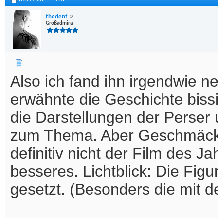
13.04.2007,
19:37
thedent
Großadmiral
Also ich fand ihn irgendwie n
erwähnte die Geschichte bissi
die Darstellungen der Perser
zum Thema. Aber Geschmäcker
definitiv nicht der Film des J
besseres. Lichtblick: Die Fig
gesetzt. (Besonders die mit d