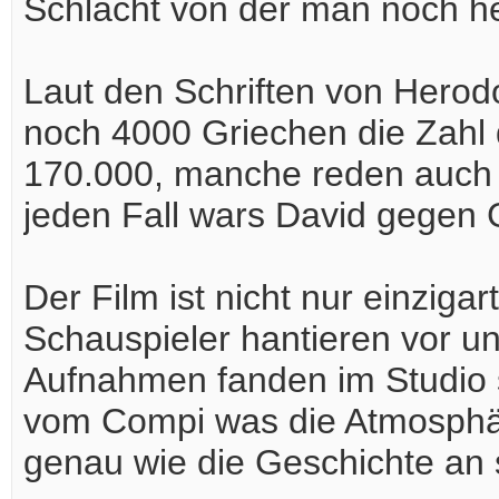
Schlacht von der man noch he
Laut den Schriften von Herodo
noch 4000 Griechen die Zahl
170.000, manche reden auch v
jeden Fall wars David gegen G
Der Film ist nicht nur einziga
Schauspieler hantieren vor u
Aufnahmen fanden im Studio s
vom Compi was die Atmosphäre
genau wie die Geschichte an 