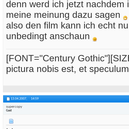
denn werd ich jetzt nachdem 
meine meinung dazu sagen
also den film kann ich echt nu
unbedingt anschaun
[FONT="Century Gothic"][SIZE
pictura nobis est, et speculu
13.04.2007,
14:59
supercopy
Gast