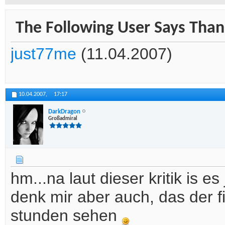
The Following User Says Thank
just77me
(11.04.2007)
10.04.2007,
17:17
DarkDragon
Großadmiral
hm...na laut dieser kritik is es
denk mir aber auch, das der fi
stunden sehen