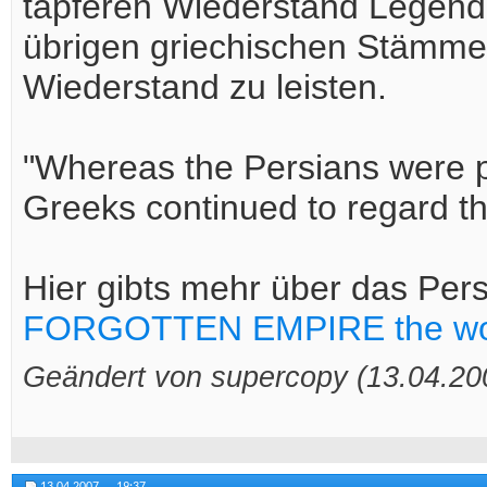
tapferen Wiederstand Legen
übrigen griechischen Stämme
Wiederstand zu leisten.
"Whereas the Persians were pr
Greeks continued to regard t
Hier gibts mehr über das Per
FORGOTTEN EMPIRE the worl
Geändert von supercopy (13.04.2