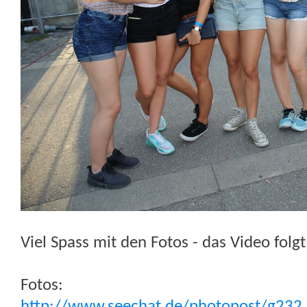
Viel Spass mit den Fotos - das Video folg
Fotos:
http://www.seechat.de/photopost/g232..