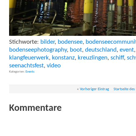
Stichworte:
bilder
,
bodensee
,
bodenseecommuni
bodenseephotography
,
boot
,
deutschland
,
event
klangfeuerwerk
,
konstanz
,
kreuzlingen
,
schiff
,
sch
seenachtsfest
,
video
Kategorien
Events
«
Vorheriger Eintrag
Startseite des
Kommentare