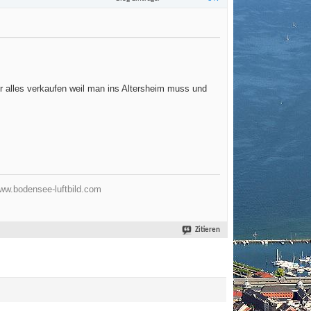
r alles verkaufen weil man ins Altersheim muss und
ww.bodensee-luftbild.com
Zitieren