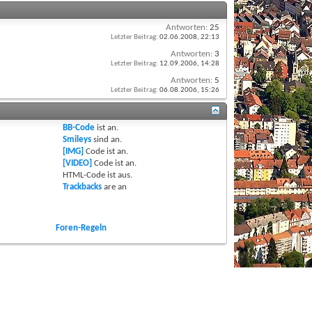
Antworten:
25
Letzter Beitrag:
02.06.2008,
22:13
Antworten:
3
Letzter Beitrag:
12.09.2006,
14:28
Antworten:
5
Letzter Beitrag:
06.08.2006,
15:26
BB-Code
ist
an
.
Smileys
sind
an
.
[IMG]
Code ist
an
.
[VIDEO]
Code ist
an
.
HTML-Code ist
aus
.
Trackbacks
are
an
Foren-Regeln