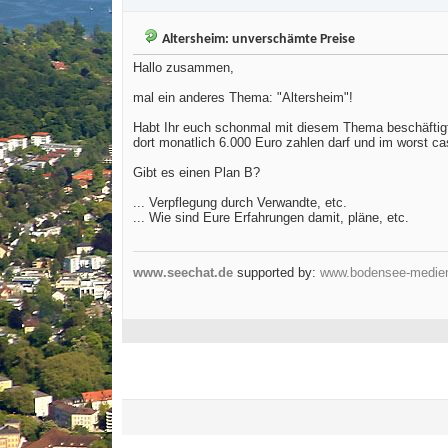
Altersheim: unverschämte Preise
Hallo zusammen,
mal ein anderes Thema: "Altersheim"!
Habt Ihr euch schonmal mit diesem Thema beschäftigt?
dort monatlich 6.000 Euro zahlen darf und im worst cas
Gibt es einen Plan B?
... Verpflegung durch Verwandte, etc.
... Wie sind Eure Erfahrungen damit, pläne, etc.
www.seechat.de
supported by:
www.bodensee-medie