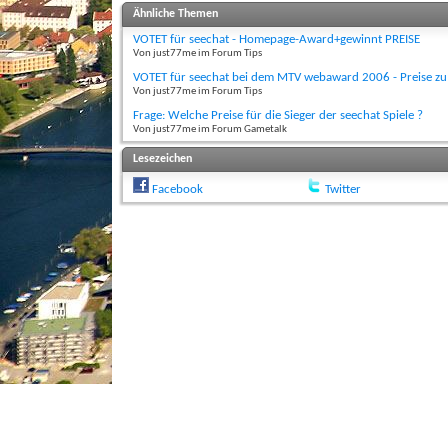
Ähnliche Themen
VOTET für seechat - Homepage-Award+gewinnt PREISE
Von just77me im Forum Tips
VOTET für seechat bei dem MTV webaward 2006 - Preise z
Von just77me im Forum Tips
Frage: Welche Preise für die Sieger der seechat Spiele ?
Von just77me im Forum Gametalk
Lesezeichen
Facebook
Twitter