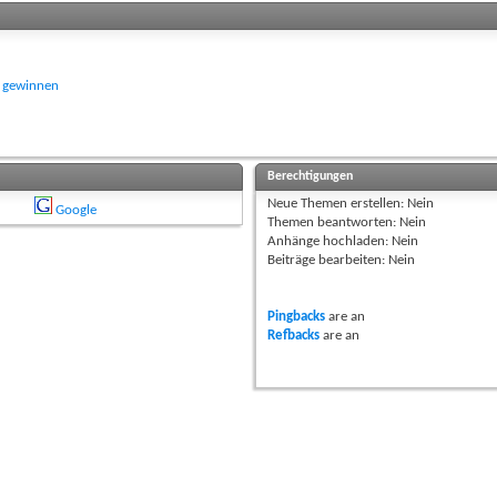
u gewinnen
Berechtigungen
Neue Themen erstellen:
Nein
Google
Themen beantworten:
Nein
Anhänge hochladen:
Nein
Beiträge bearbeiten:
Nein
Pingbacks
are
an
Refbacks
are
an