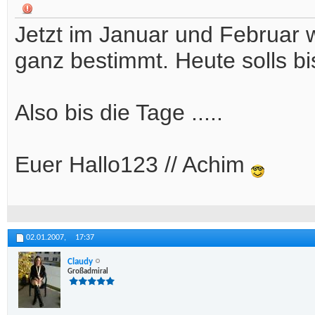
Jetzt im Januar und Februa
ganz bestimmt. Heute solls b
Also bis die Tage .....
Euer Hallo123 // Achim
02.01.2007,
17:37
Claudy
Großadmiral