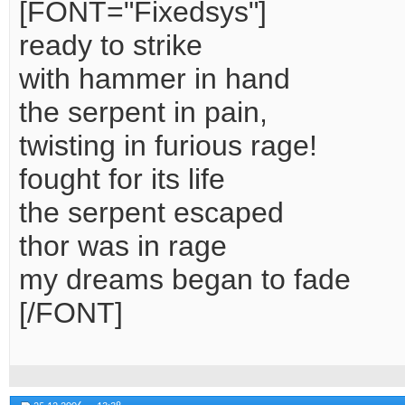
[FONT="Fixedsys"]
ready to strike
with hammer in hand
the serpent in pain,
twisting in furious rage!
fought for its life
the serpent escaped
thor was in rage
my dreams began to fade
[/FONT]