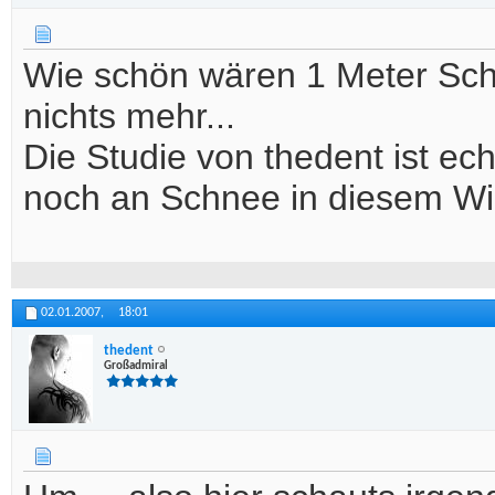
Wie schön wären 1 Meter Schn
nichts mehr...
Die Studie von thedent ist ec
noch an Schnee in diesem Win
02.01.2007,
18:01
thedent
Großadmiral