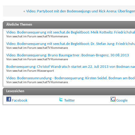
«
Video: Partyboot mit den Bodenseejungs und Rick Arena: Überlinge
Ähnliche Themen
Video: Bodenseequerung mit seechat.de Begleitboot: Meik Kottwitz: Friedrichsha
Von seechat im Forum seechatTV Kommenare
Video: Bodenseequerung mit seechat.de Begleitboot: Dr. Stefan Jung: Friedrichs
Von seechat im Forum seechatTV Kommenare
Video: Bodenseequerung: Bruno Baumgartner: Bodman-Bregenz, 30.08.2013
Von seechat im Forum seechatTV Kommenare
Bodenseequerung: Christof Wandratsch startet am 22. Juli 2013 von Bodman na
Von seechat im Forum Wassersport
Video: Bodenseeumrundung - Bodenseequerung: Kirsten Seidel, Bodman am Bod
Von seechat im Forum seechatTV Kommenare
Lesezeichen
Facebook
Twitter
Google