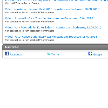
Review: DSDS offenes Casting von RTL in Konstanz am Bodensee und kaum Teiln
Von just77me im Forum Events
Video: Konstanzer Seenachtfest 2013: Konstanz am Bodensee, 10.08.2013
Von seechat im Forum seechatTV Kommenare
Video: Urbanskillz Gala: Theather Konstanz am Bodensee, 13.04.2013
Von seechat im Forum seechatTV Kommenare
Video: Itchy Poopzkid im Kulturladen in Konstanz am Bodensee, 12.04.2013
Von seechat im Forum seechatTV Kommenare
Video: FARD: Konzert und Interview: Konstanz am Bodensee, 15.03.2013
Von seechat im Forum seechatTV Kommenare
Lesezeichen
Facebook
Twitter
Google