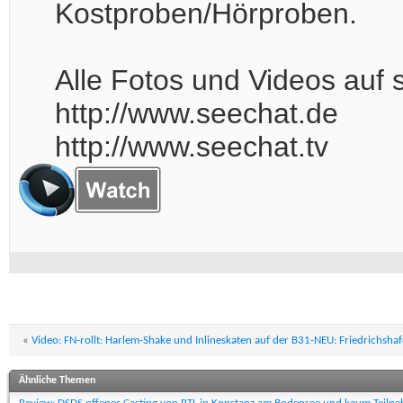
Kostproben/Hörproben.
Alle Fotos und Videos auf
http://www.seechat.de
http://www.seechat.tv
«
Video: FN-rollt: Harlem-Shake und Inlineskaten auf der B31-NEU: Friedrichsh
Ähnliche Themen