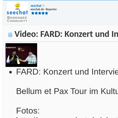
seechat
seechat.de - Reporter
Video: FARD: Konzert und I
FARD: Konzert und Interv
Bellum et Pax Tour im Kult
Fotos: