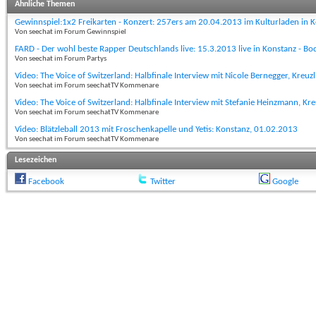
Ähnliche Themen
Gewinnspiel:1x2 Freikarten - Konzert: 257ers am 20.04.2013 im Kulturladen in 
Von seechat im Forum Gewinnspiel
FARD - Der wohl beste Rapper Deutschlands live: 15.3.2013 live in Konstanz - B
Von seechat im Forum Partys
Video: The Voice of Switzerland: Halbfinale Interview mit Nicole Bernegger, Kreu
Von seechat im Forum seechatTV Kommenare
Video: The Voice of Switzerland: Halbfinale Interview mit Stefanie Heinzmann, Kr
Von seechat im Forum seechatTV Kommenare
Video: Blätzleball 2013 mit Froschenkapelle und Yetis: Konstanz, 01.02.2013
Von seechat im Forum seechatTV Kommenare
Lesezeichen
Facebook
Twitter
Google