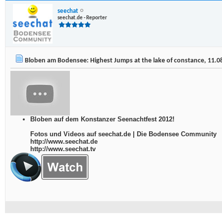
seechat
seechat.de - Reporter
Bloben am Bodensee: Highest Jumps at the lake of constance, 11.0
Bloben auf dem Konstanzer Seenachtfest 2012!
Fotos und Videos auf seechat.de | Die Bodensee Community
http://www.seechat.de
http://www.seechat.tv