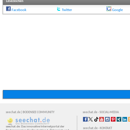
Lesezeichen
Facebook
Twitter
Google
seechat.de| BODENSEE COMMUNITY
seechat.de - SOCIAL-MEDIA
seechat.de: Das innovative Internetportal der
seechat.de - KONTAKT