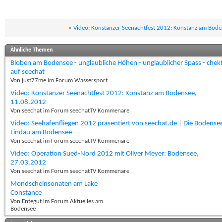
«
Video: Konstanzer Seenachtfest 2012: Konstanz am Bod
Ähnliche Themen
Bloben am Bodensee - unglaubliche Höhen - unglaublicher Spass - chek
auf seechat
Von just77me im Forum Wassersport
Video: Konstanzer Seenachtfest 2012: Konstanz am Bodensee,
11.08.2012
Von seechat im Forum seechatTV Kommenare
Video: Seehafenfliegen 2012 präsentiert von seechat.de | Die Boden
Lindau am Bodensee
Von seechat im Forum seechatTV Kommenare
Video: Operation Sued-Nord 2012 mit Oliver Meyer: Bodensee,
27.03.2012
Von seechat im Forum seechatTV Kommenare
Mondscheinsonaten am Lake
Constance
Von Entegut im Forum Aktuelles am
Bodensee