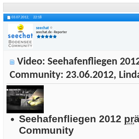
03.07.2012,
22:18
seechat
seechat.de - Reporter
Video: Seehafenfliegen 2012
Community: 23.06.2012, Lin
Seehafenfliegen 2012
pr
ä
Community