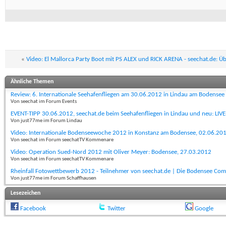
«
Video: El Mallorca Party Boot mit PS ALEX und RICK ARENA - seechat.de: 
Ähnliche Themen
Review: 6. Internationale Seehafenfliegen am 30.06.2012 in Lindau am Bodensee
Von seechat im Forum Events
EVENT-TIPP 30.06.2012, seechat.de beim Seehafenfliegen in Lindau und neu: LI
Von just77me im Forum Lindau
Video: Internationale Bodenseewoche 2012 in Konstanz am Bodensee, 02.06.20
Von seechat im Forum seechatTV Kommenare
Video: Operation Sued-Nord 2012 mit Oliver Meyer: Bodensee, 27.03.2012
Von seechat im Forum seechatTV Kommenare
Rheinfall Fotowettbewerb 2012 - Teilnehmer von seechat.de | Die Bodensee Co
Von just77me im Forum Schaffhausen
Lesezeichen
Facebook
Twitter
Google