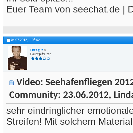
Euer Team von seechat.de |
04.07.2012,
08:02
Entegut
Hauptgefreiter
Video: Seehafenfliegen 2012
Community: 23.06.2012, Lin
sehr eindringlicher emotional
Streifen! Mit solchem Materia