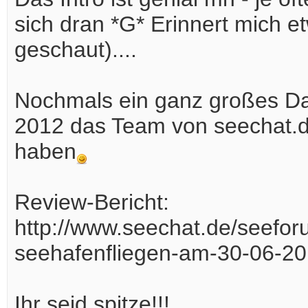
sich dran *G* Erinnert mich e
geschaut)....
Nochmals ein ganz großes Da
2012 das Team von seechat.d
haben
Review-Bericht:
http://www.seechat.de/seefor
seehafenfliegen-am-30-06-20
Ihr seid spitze!!!