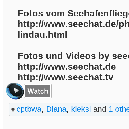
Fotos vom Seehafenflieg
http://www.seechat.de/p
lindau.html
Fotos und Videos by see
http://www.seechat.de
http://www.seechat.tv
cptbwa
,
Diana
,
kleksi
and
1 oth