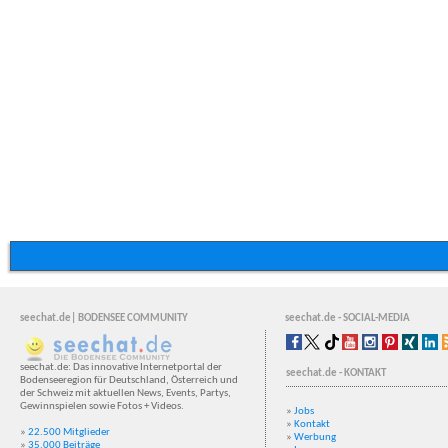
seechat.de| BODENSEE COMMUNITY
seechat.de - SOCIAL-MEDIA
seechat.de: Das innovative Internetportal der
seechat.de - KONTAKT
Bodenseeregion für Deutschland, Österreich und
der Schweiz mit aktuellen News, Events, Partys,
Gewinnspielen sowie Fotos + Videos.
»
Jobs
»
Kontakt
»
22.500 Mitglieder
»
Werbung
»
35.000 Beiträge