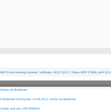
ECHAT.TV am Honberg-Sommer: Tuttlingen, 06.07.2012
|
Video: KEEP IT REAL JAM 2012
n Lindau am Bodensee
 Die Bodensee Community: 23.06.2012, Lindau am Bodensee
n Lindau und neu: LIVE-STREAM