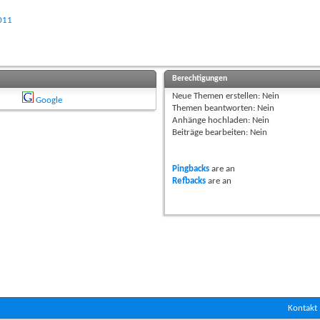
2011
Berechtigungen
Neue Themen erstellen:
Nein
Google
Themen beantworten:
Nein
Anhänge hochladen:
Nein
Beiträge bearbeiten:
Nein
Pingbacks
are
an
Refbacks
are
an
Kontakt