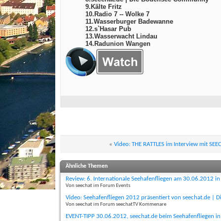
9.Kälte Fritz
10.Radio 7 -- Wolke 7
11.Wasserburger Badewanne
12.s`Hasar Pub
13.Wasserwacht Lindau
14.Radunion Wangen
«
Video: THE RATTLES im Interview mit SE
Ähnliche Themen
Review: 6. Internationale Seehafenfliegen am 30.06.2012 i
Von seechat im Forum Events
Video: Seehafenfliegen 2012 präsentiert von seechat.de |
Von seechat im Forum seechatTV Kommenare
EVENT-TIPP 30.06.2012, seechat.de beim Seehafenfliegen i