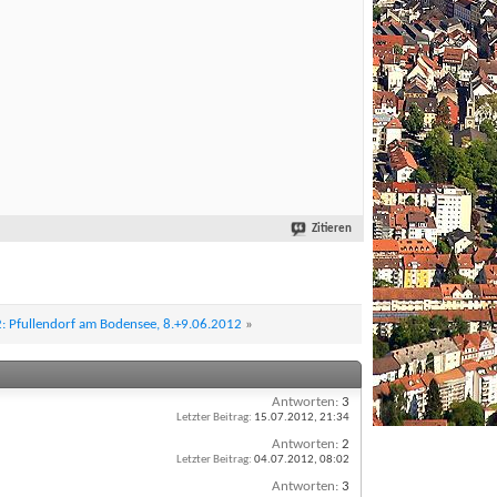
Zitieren
: Pfullendorf am Bodensee, 8.+9.06.2012
»
Antworten:
3
Letzter Beitrag:
15.07.2012,
21:34
Antworten:
2
Letzter Beitrag:
04.07.2012,
08:02
Antworten:
3