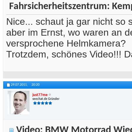
Fahrsicherheitszentrum: Kem
Nice... schaut ja gar nicht so 
aber im Ernst, wo waren an 
versprochene Helmkamera?
Trotzdem, schönes Video!!! D
29.07.2011,
20:20
just77me
seechat.de Gründer
Video: BMW Motorrad Wiede