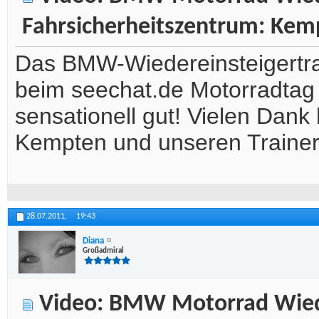
Fahrsicherheitszentrum: Kem
Das BMW-Wiedereinsteigertra
beim seechat.de Motorradtag -
sensationell gut! Vielen Dan
Kempten und unseren Trainer 
28.07.2011,
19:43
Diana
Großadmiral
Video: BMW Motorrad Wiede