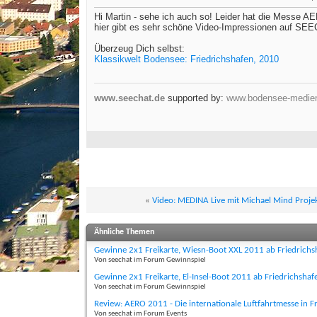
Hi Martin - sehe ich auch so! Leider hat die Messe A
hier gibt es sehr schöne Video-Impressionen auf SE
Überzeug Dich selbst:
Klassikwelt Bodensee: Friedrichshafen, 2010
www.seechat.de
supported by:
www.bodensee-medie
«
Video: MEDINA Live mit Michael Mind Projek
Ähnliche Themen
Gewinne 2x1 Freikarte, Wiesn-Boot XXL 2011 ab Friedrich
Von seechat im Forum Gewinnspiel
Gewinne 2x1 Freikarte, El-Insel-Boot 2011 ab Friedrichsha
Von seechat im Forum Gewinnspiel
Review: AERO 2011 - Die internationale Luftfahrtmesse in 
Von seechat im Forum Events