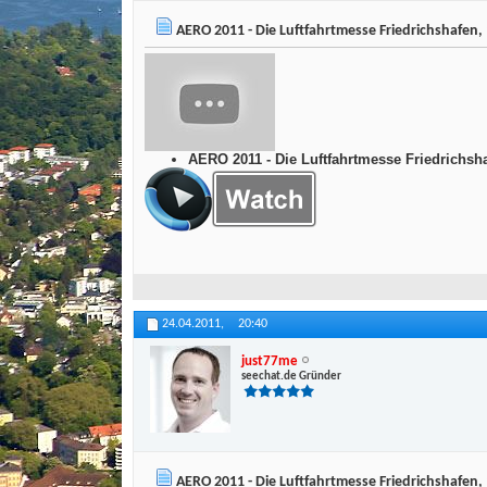
AERO 2011 - Die Luftfahrtmesse Friedrichshafen,
AERO 2011 - Die Luftfahrtmesse Friedrichsha
24.04.2011,
20:40
just77me
seechat.de Gründer
AERO 2011 - Die Luftfahrtmesse Friedrichshafen,