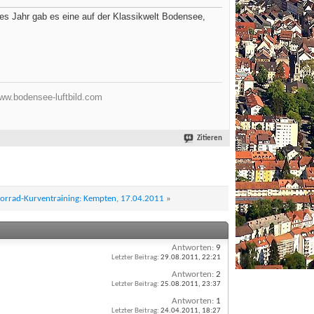
tes Jahr gab es eine auf der Klassikwelt Bodensee,
ww.bodensee-luftbild.com
Zitieren
torrad-Kurventraining: Kempten, 17.04.2011
»
Antworten:
9
Letzter Beitrag:
29.08.2011,
22:21
Antworten:
2
Letzter Beitrag:
25.08.2011,
23:37
Antworten:
1
Letzter Beitrag:
24.04.2011,
18:27