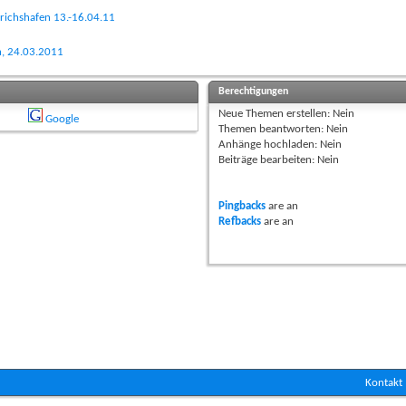
drichshafen 13.-16.04.11
en, 24.03.2011
Berechtigungen
Neue Themen erstellen:
Nein
Google
Themen beantworten:
Nein
Anhänge hochladen:
Nein
Beiträge bearbeiten:
Nein
Pingbacks
are
an
Refbacks
are
an
Kontakt