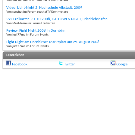
Von seechat im Forum seechatTV Kommenare
Video: Light-Night 2: Hochschule Albstadt, 2009
Von seechat im Forum seechatTV Kommenare
5x2 Freikarten: 31.10.2008, HALLOWEN NIGHT, Friedrichshafen
Von Meal-Team im Forum Freikarten
Review: Fight Night 2008 in Dornbirn
Von just77me im Forum Events
Fight Night am Dornbirner Marktplatz am 29. August 2008
Von just77me im Forum Events
Lesezeichen
Facebook
Twitter
Google