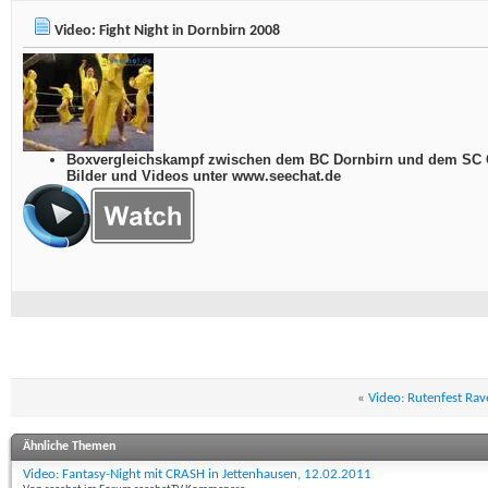
Video: Fight Night in Dornbirn 2008
Boxvergleichskampf zwischen dem BC Dornbirn und dem SC Co
Bilder und Videos unter www.seechat.de
«
Video: Rutenfest Ra
Ähnliche Themen
Video: Fantasy-Night mit CRASH in Jettenhausen, 12.02.2011