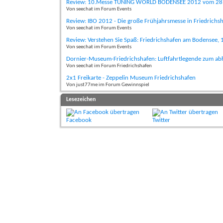
Review: 10.Messe TUNING WORLD BODENSEE 2012 vom 28.04
Von seechat im Forum Events
Review: IBO 2012 - Die große Frühjahrsmesse in Friedrich
Von seechat im Forum Events
Review: Verstehen Sie Spaß: Friedrichshafen am Bodensee,
Von seechat im Forum Events
Dornier-Museum-Friedrichshafen: Luftfahrtlegende zum a
Von seechat im Forum Friedrichshafen
2x1 Freikarte - Zeppelin Museum Friedrichshafen
Von just77me im Forum Gewinnspiel
Lesezeichen
Facebook
Twitter