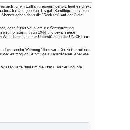
 sich für ein Luftfahrtmuseum gehört, liegt es direkt
eder allerhand geboten. Es gab Rundflüge mit vielen
. Abends gaben dann die "Rocksox" auf der Oldie-
boot, dass früher vor allem zur Seenotrettung
riginalrumpf stammt von 1944 und bekam neue
 in Welt-Rundflügen zur Unterstützung der UNICEF ein
 und passender Werbung "Rimowa - Der Koffer mit den
 ihr war es möglich Rundflüge zu absolvieren. Aber wie
 Wissenwerte rund um die Firma Dornier und ihre