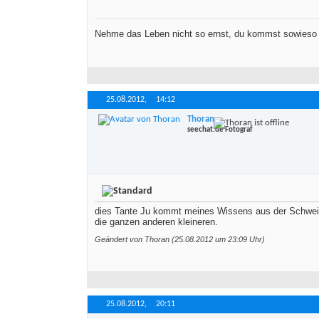
Nehme das Leben nicht so ernst, du kommst sowieso 
25.08.2012,
14:12
Thoran
seechat.de Fotograf
dies Tante Ju kommt meines Wissens aus der Schweiz v
die ganzen anderen kleineren.
Geändert von Thoran (25.08.2012 um
23:09
Uhr)
25.08.2012,
20:11