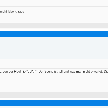
nicht lebend raus
on der Fluglinie "JUAir". Der Sound ist toll und was man nicht erwartet: D