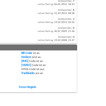
Antworten:
7
Letzter Beitrag:
06.05.2012,
18:24
Antworten:
6
Letzter Beitrag:
31.03.2012,
08:28
Antworten:
2
Letzter Beitrag:
13.03.2012,
20:42
Antworten:
0
Letzter Beitrag:
30.07.2009,
21:46
Antworten:
0
Letzter Beitrag:
19.02.2008,
23:47
BB-Code
ist
an
.
Smileys
sind
an
.
[IMG]
Code ist
an
.
[VIDEO]
Code ist
an
.
HTML-Code ist
aus
.
Trackbacks
are
an
Foren-Regeln