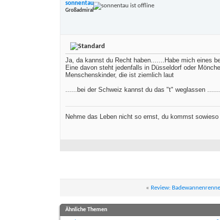
sonnentau
Großadmiral
Ja, da kannst du Recht haben.......Habe mich eines b
Eine davon steht jedenfalls in Düsseldorf oder Mönchen
Menschenskinder, die ist ziemlich laut
......bei der Schweiz kannst du das "t" weglassen ......
Nehme das Leben nicht so ernst, du kommst sowieso 
«
Review: Badewannenrennen 
Ähnliche Themen