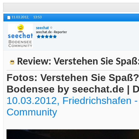
11.03.2012,
13:53
seechat
seechat.de - Reporter
Review: Verstehen Sie Spaß
Fotos: Verstehen Sie Spaß?
Bodensee by seechat.de | 
10.03.2012, Friedrichshafen 
Community