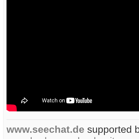
www.seechat.de
supported 