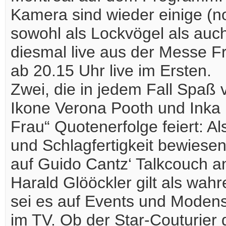
Kamera sind wieder einige (n
sowohl als Lockvögel als auc
diesmal live aus der Messe F
ab 20.15 Uhr live im Ersten.
Zwei, die in jedem Fall Spaß
Ikone Verona Pooth und Inka 
Frau“ Quotenerfolge feiert: 
und Schlagfertigkeit bewiesen
auf Guido Cantz‘ Talkcouch a
Harald Glööckler gilt als wahr
sei es auf Events und Modens
im TV. Ob der Star-Couturier