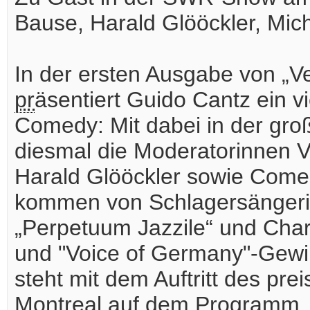
Bause, Harald Glööckler, Miche
In der ersten Ausgabe von „V
pr
äsentiert Guido Cantz ein 
Comedy: Mit dabei in der g
diesmal die Moderatorinnen 
Harald Glööckler sowie Comed
kommen von Schlagersängeri
„Perpetuum Jazzile“ und Chart
und "Voice of Germany"-Gewin
steht mit dem Auftritt des pr
Montreal auf dem Programm. A