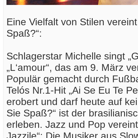
Eine Vielfalt von Stilen vere
Spaß?“:
Schlagerstar Michelle singt 
„L‘amour“, das am 9. März ver
Populär gemacht durch Fußbal
Telós Nr.1-Hit „Ai Se Eu Te P
erobert und darf heute auf ke
Sie Spaß?“ ist der brasilianis
erleben. Jazz und Pop verein
Jazzile“: Die Musiker aus Sl