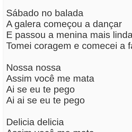
Sábado no balada
A galera começou a dançar
E passou a menina mais lind
Tomei coragem e comecei a f
Nossa nossa
Assim você me mata
Ai se eu te pego
Ai ai se eu te pego
Delicia delicia