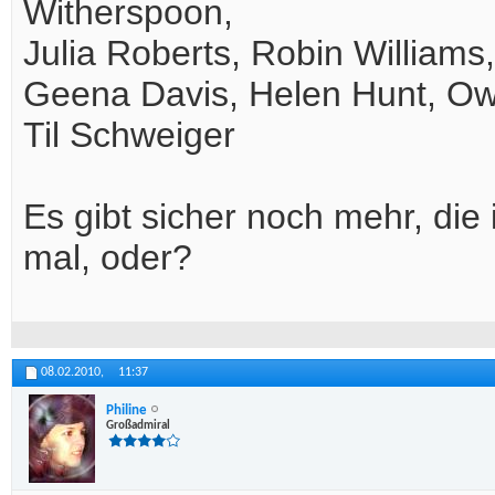
Witherspoon,
Julia Roberts, Robin Williams
Geena Davis, Helen Hunt, Owe
Til Schweiger
Es gibt sicher noch mehr, die 
mal, oder?
08.02.2010,
11:37
Philine
Großadmiral