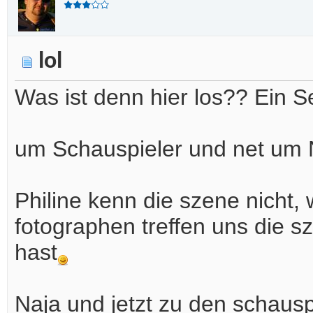
lol
Was ist denn hier los?? Ein S
um Schauspieler und net um 
Philine kenn die szene nicht,
fotographen treffen uns die s
hast
Naja und jetzt zu den schausp