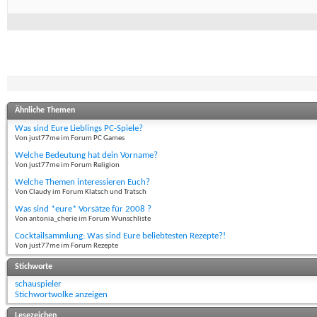
Ähnliche Themen
Was sind Eure Lieblings PC-Spiele?
Von just77me im Forum PC Games
Welche Bedeutung hat dein Vorname?
Von just77me im Forum Religion
Welche Themen interessieren Euch?
Von Claudy im Forum Klatsch und Tratsch
Was sind *eure* Vorsätze für 2008 ?
Von antonia_cherie im Forum Wunschliste
Cocktailsammlung: Was sind Eure beliebtesten Rezepte?!
Von just77me im Forum Rezepte
Stichworte
schauspieler
Stichwortwolke anzeigen
Lesezeichen