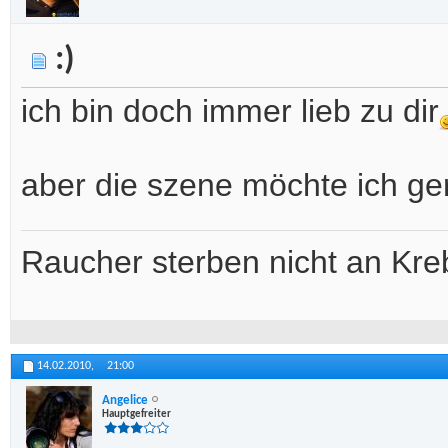
:)
ich bin doch immer lieb zu dir
aber die szene möchte ich g
Raucher sterben nicht an Kreb
14.02.2010,
21:00
Angelice
Hauptgefreiter