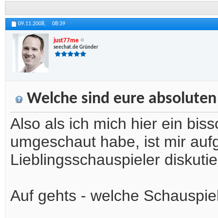
09.11.2008,
08:39
just77me
seechat.de Gründer
Welche sind eure absoluten 
Also als ich mich hier ein b
umgeschaut habe, ist mir aufg
Lieblingsschauspieler diskutier
Auf gehts - welche Schauspie