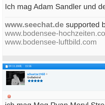
Ich mag Adam Sandler und de
www.seechat.de
supported 
www.bodensee-hochzeiten.c
www.bodensee-luftbild.com
09.11.2008,
15:56
schuetze1968
Großadmiral