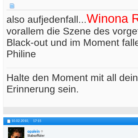
Winona 
also aufjedenfall...
vorallem die Szene des vorge
Black-out und im Moment fall
Philine
Halte den Moment mit all deine
Erinnerung sein.
10.02.2010,
17:15
opalein
Stabsoffizier