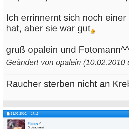
Ich errinnernt sich noch eine
hat, aber sie war gut
gruß opalein und Fotomann^
Geändert von opalein (10.02.2010
Raucher sterben nicht an Kreb
11.02.2010,
19:15
Philine
Großadmiral