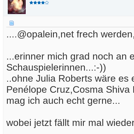
....@opalein,net frech werden,
...erinner mich grad noch an e
Schauspielerinnen...:-))
..ohne Julia Roberts wäre es ec
Penélope Cruz,Cosma Shiva 
mag ich auch echt gerne...
wobei jetzt fällt mir mal wiede