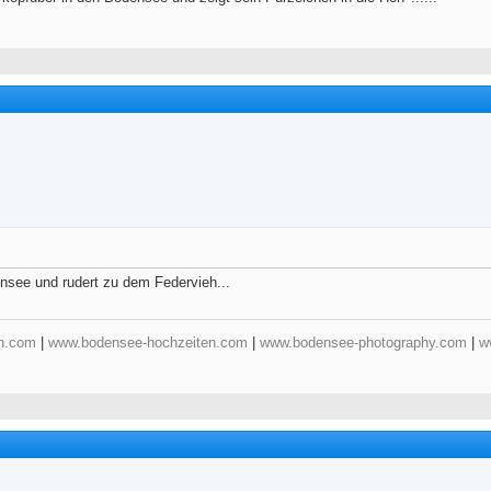
nsee und rudert zu dem Federvieh...
n.com
|
www.bodensee-hochzeiten.com
|
www.bodensee-photography.com
|
w