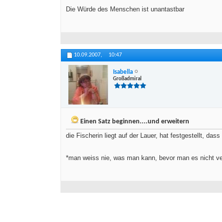
Die Würde des Menschen ist unantastbar
10.09.2007,
10:47
Isabella
Großadmiral
Einen Satz beginnen....und erweitern
die Fischerin liegt auf der Lauer, hat festgestellt, d
*man weiss nie, was man kann, bevor man es nicht ve