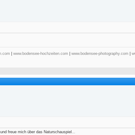
n.com
|
www.bodensee-hochzeiten.com
|
www.bodensee-photography.com
|
w
 und freue mich über das Naturschauspiel...