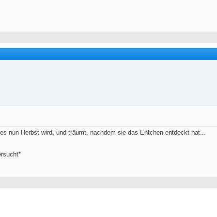
ass es nun Herbst wird, und träumt, nachdem sie das Entchen entdeckt hat...
rsucht*