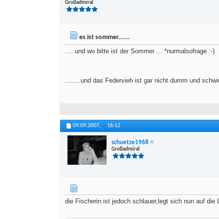
Großadmiral
es ist sommer......
.... und wo bitte ist der Sommer ... *nurmalsofrage :-)
........und das Federvieh ist gar nicht dumm und schw
09.09.2007,
16:12
schuetze1968
Großadmiral
die Fischerin ist jedoch schlauer,legt sich nun auf die La