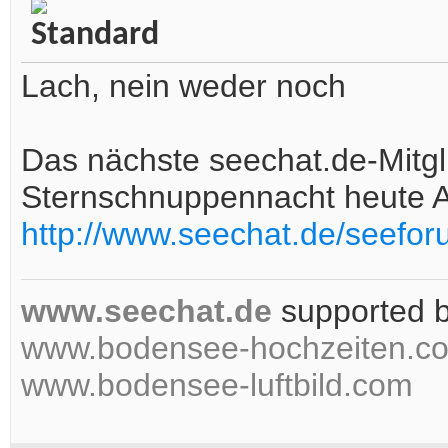
Lach, nein weder noch
Das nächste seechat.de-Mitglie
Sternschnuppennacht heute Ab
http://www.seechat.de/seefor
www.seechat.de
supported 
www.bodensee-hochzeiten.c
www.bodensee-luftbild.com