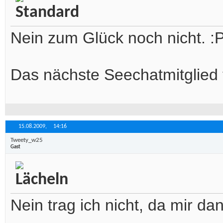
Nein zum Glück noch nicht. :
Das nächste Seechatmitglied
15.08.2009,
14:16
Tweety_w25
Gast
Nein trag ich nicht, da mir d