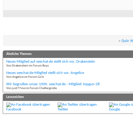
«
Quiz: W
Ähnliche Themen
Neues Mitglied auf seechat.de stellt sich vor: Drakenstein
Von Drakenstein im Forum Boys
Neues seechat.de-Mitglied stellt sich vor: Angelice
Von Angelice im Forum Girls
Wir begrüßen unser 1000. seechat.de - Mitglied: topgun-28
Von just77me im Forum Chattergrüße
Lesezeichen
Facebook
Twitter
Google