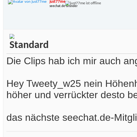
just77me
seechat.de Gründer
Die Clips hab ich mir auch a
Hey Tweety_w25 nein Höhenhan
höher und verrückter desto b
das nächste seechat.de-Mitgli