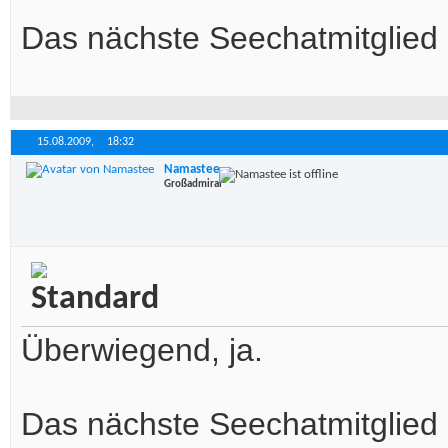
Das nächste Seechatmitglied 
15.08.2009,
18:32
Namastee
Großadmiral
Überwiegend, ja.
Das nächste Seechatmitglied 