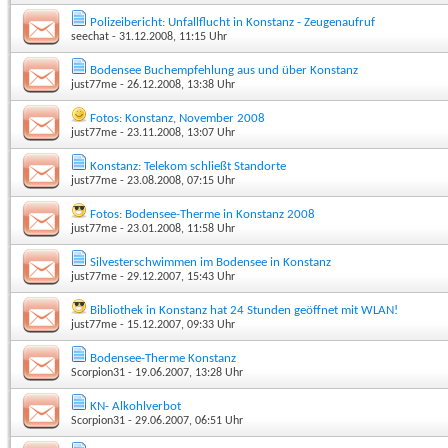
Polizeibericht: Unfallflucht in Konstanz - Zeugenaufruf
seechat
- 31.12.2008, 11:15 Uhr
Bodensee Buchempfehlung aus und über Konstanz
just77me
- 26.12.2008, 13:38 Uhr
Fotos: Konstanz, November 2008
just77me
- 23.11.2008, 13:07 Uhr
Konstanz: Telekom schließt Standorte
just77me
- 23.08.2008, 07:15 Uhr
Fotos: Bodensee-Therme in Konstanz 2008
just77me
- 23.01.2008, 11:58 Uhr
Silvesterschwimmen im Bodensee in Konstanz
just77me
- 29.12.2007, 15:43 Uhr
Bibliothek in Konstanz hat 24 Stunden geöffnet mit WLAN!
just77me
- 15.12.2007, 09:33 Uhr
Bodensee-Therme Konstanz
Scorpion31
- 19.06.2007, 13:28 Uhr
KN- Alkohlverbot
Scorpion31
- 29.06.2007, 06:51 Uhr