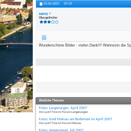
03.04.2007,
07:19
sanny
Obergefreiter
Wunderschöne Bilder - vielen Dank!!! Wahnsinn die Sp
Ähnliche Themen
Fotos: Langenargen, April 2007
Von just77me im Forum Langenargen
Fotos: Insel Mainau am Bodensee im April 2007
Von just77me im Forum Mainau
Fotos: Immenstaad, Juli 2007