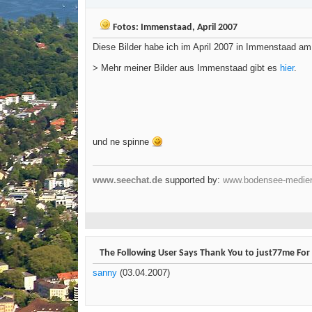
Fotos: Immenstaad, April 2007
Diese Bilder habe ich im April 2007 in Immenstaad am
> Mehr meiner Bilder aus Immenstaad gibt es
hier
.
und ne spinne
www.seechat.de
supported by:
www.bodensee-medie
The Following User Says Thank You to just77me For 
sanny
(03.04.2007)