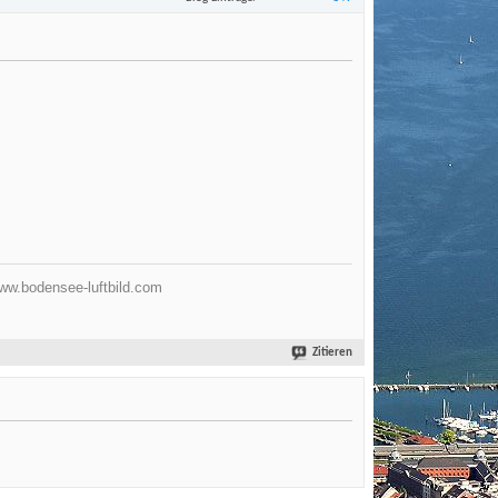
ww.bodensee-luftbild.com
Zitieren