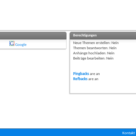
Berechtigungen
Neue Themen erstellen:
Nein
Google
Themen beantworten:
Nein
Anhänge hochladen:
Nein
Beiträge bearbeiten:
Nein
Pingbacks
are
an
Refbacks
are
an
Kontakt