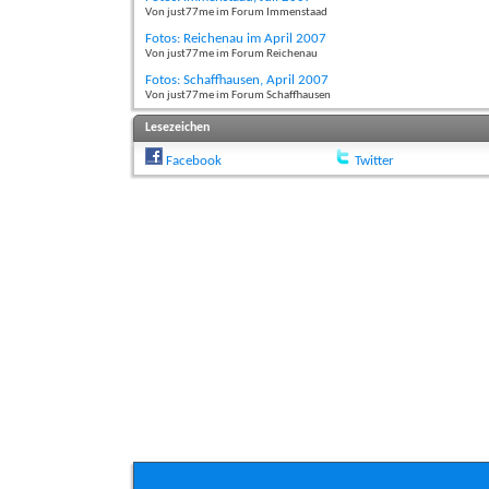
Von just77me im Forum Immenstaad
Fotos: Reichenau im April 2007
Von just77me im Forum Reichenau
Fotos: Schaffhausen, April 2007
Von just77me im Forum Schaffhausen
Lesezeichen
Facebook
Twitter